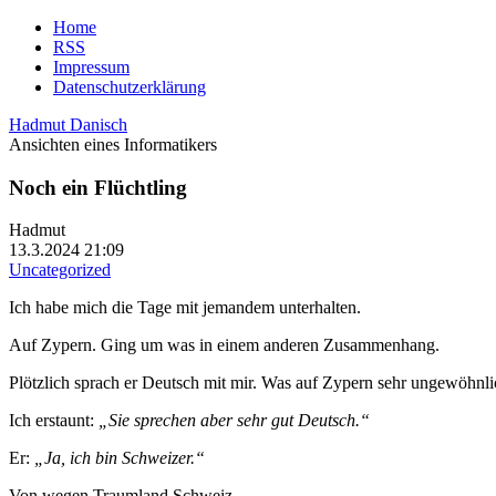
Home
RSS
Impressum
Datenschutzerklärung
Hadmut Danisch
Ansichten eines Informatikers
Noch ein Flüchtling
Hadmut
13.3.2024 21:09
Uncategorized
Ich habe mich die Tage mit jemandem unterhalten.
Auf Zypern. Ging um was in einem anderen Zusammenhang.
Plötzlich sprach er Deutsch mit mir. Was auf Zypern sehr ungewöhnlic
Ich erstaunt:
„Sie sprechen aber sehr gut Deutsch.“
Er:
„Ja, ich bin Schweizer.“
Von wegen Traumland Schweiz.