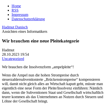
Home
RSS
Impressum
Datenschutzerklärung
Hadmut Danisch
Ansichten eines Informatikers
Wir brauchen eine neue Pleitekategorie
Hadmut
28.10.2023 19:54
Uncategorized
Wir brauchen die Insolvenzform „ampelpleite“!
Wenn die Ampel nun die hohen Strompreise durch
steuerzahlersubventionierte „Brückenstrompreise“ kompensieren
will, damit nicht gleich alles an Wirtschaft kaputt geht, müsste man
eigentlich eine neue Form der Pleite/Insolvenz einführen: Nämlich
dann, wenn die Subventionen Staat und Gesellschaft wirtschaftlich
teurer kommen als das Unternehmen an Nutzen durch Steuern und
Löhne der Gesellschaft bringt.