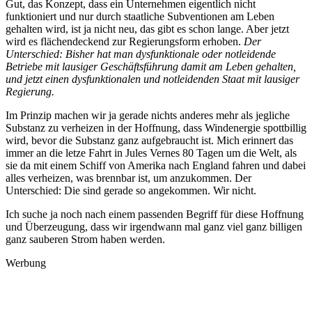
Gut, das Konzept, dass ein Unternehmen eigentlich nicht
funktioniert und nur durch staatliche Subventionen am Leben
gehalten wird, ist ja nicht neu, das gibt es schon lange. Aber jetzt
wird es flächendeckend zur Regierungsform erhoben.
Der
Unterschied: Bisher hat man dysfunktionale oder notleidende
Betriebe mit lausiger Geschäftsführung damit am Leben gehalten,
und jetzt einen dysfunktionalen und notleidenden Staat mit lausiger
Regierung.
Im Prinzip machen wir ja gerade nichts anderes mehr als jegliche
Substanz zu verheizen in der Hoffnung, dass Windenergie spottbillig
wird, bevor die Substanz ganz aufgebraucht ist. Mich erinnert das
immer an die letze Fahrt in Jules Vernes 80 Tagen um die Welt, als
sie da mit einem Schiff von Amerika nach England fahren und dabei
alles verheizen, was brennbar ist, um anzukommen. Der
Unterschied: Die sind gerade so angekommen. Wir nicht.
Ich suche ja noch nach einem passenden Begriff für diese Hoffnung
und Überzeugung, dass wir irgendwann mal ganz viel ganz billigen
ganz sauberen Strom haben werden.
Werbung