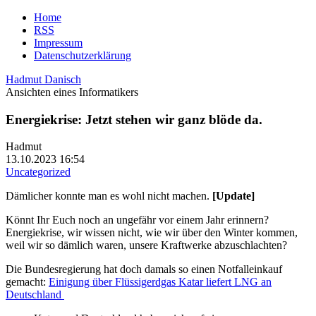
Home
RSS
Impressum
Datenschutzerklärung
Hadmut Danisch
Ansichten eines Informatikers
Energiekrise: Jetzt stehen wir ganz blöde da.
Hadmut
13.10.2023 16:54
Uncategorized
Dämlicher konnte man es wohl nicht machen.
[Update]
Könnt Ihr Euch noch an ungefähr vor einem Jahr erinnern?
Energiekrise, wir wissen nicht, wie wir über den Winter kommen,
weil wir so dämlich waren, unsere Kraftwerke abzuschlachten?
Die Bundesregierung hat doch damals so einen Notfalleinkauf
gemacht:
Einigung über Flüssigerdgas Katar liefert LNG an
Deutschland