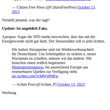
— Citizen Free Press (@CitizenFreePres)
October 13,
2023
Versteht jemand, was der sagt?
Update: Ist angeblich Fake.
Apropos: Sogar die SPD merkt inzwischen, dass das mit der
Energiewende nicht gut läuft. Der Steuerzahler soll es jetzt richten.
Die hohen Strompreise sind ein Wettbewerbsnachteil
für Deutschland. Um Arbeitsplätze zu sichern u. neues
Wachstum zu schaffen, müssen wir das ändern. Wir
brauchen einen zeitlich begrenzten
#Industriestrompreis
, bis ausreichend Energie aus
erneuerbaren Quellen zur Verfügung steht.
pic.twitter.com/5vMWjjP6Rw
— Achim Post (@Achim_P)
October 13, 2023
Werbung