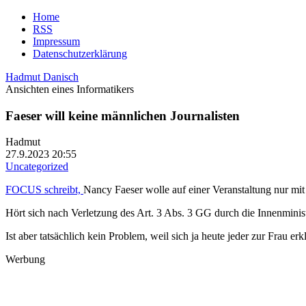
Home
RSS
Impressum
Datenschutzerklärung
Hadmut Danisch
Ansichten eines Informatikers
Faeser will keine männlichen Journalisten
Hadmut
27.9.2023 20:55
Uncategorized
FOCUS schreibt,
Nancy Faeser wolle auf einer Veranstaltung nur mit 
Hört sich nach Verletzung des Art. 3 Abs. 3 GG durch die Innenminist
Ist aber tatsächlich kein Problem, weil sich ja heute jeder zur Frau erk
Werbung