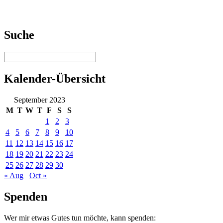
Suche
Kalender-Übersicht
September 2023
M
T
W
T
F
S
S
1
2
3
4
5
6
7
8
9
10
11
12
13
14
15
16
17
18
19
20
21
22
23
24
25
26
27
28
29
30
« Aug
Oct »
Spenden
Wer mir etwas Gutes tun möchte, kann spenden: