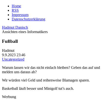
Home
RSS
Impressum
Datenschutzerklärung
Hadmut Danisch
Ansichten eines Informatikers
Fußball
Hadmut
9.9.2023 23:46
Uncategorized
Warum lassen wir das nicht einfach bleiben? Geben das auf und
melden uns daraus ab?
Wir würden viel Geld und reihenweise Blamagen sparen.
Basketball läuft besser und Minigolf tut’s auch.
Werbung