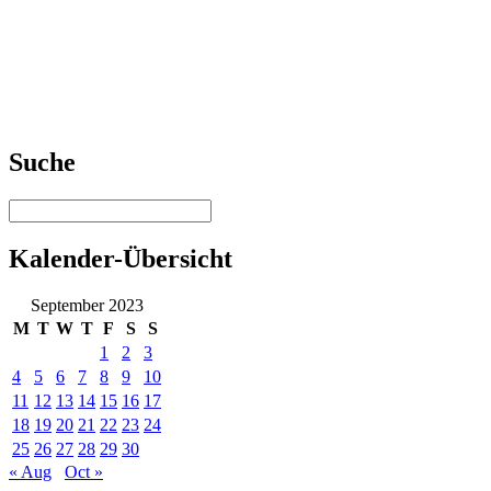
Suche
Kalender-Übersicht
September 2023
M
T
W
T
F
S
S
1
2
3
4
5
6
7
8
9
10
11
12
13
14
15
16
17
18
19
20
21
22
23
24
25
26
27
28
29
30
« Aug
Oct »