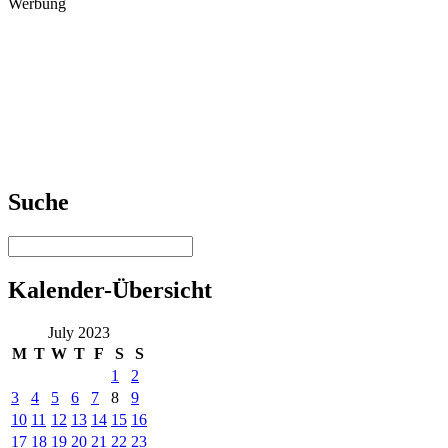
Werbung
Suche
Kalender-Übersicht
July 2023
M
T
W
T
F
S
S
1
2
3
4
5
6
7
8
9
10
11
12
13
14
15
16
17
18
19
20
21
22
23