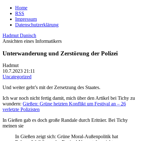
Home
RSS
Impressum
Datenschutzerklärung
Hadmut Danisch
Ansichten eines Informatikers
Unterwanderung und Zerstörung der Polizei
Hadmut
10.7.2023 21:11
Uncategorized
Und weiter geht’s mit der Zersetzung des Staates.
Ich war noch nicht fertig damit, mich über den Artikel bei Tichy zu
wundern:
Gießen: Grüne heizten Konflikt um Festival an – 26
verletzte Polizisten
In Gießen gab es doch große Randale durch Eriträer. Bei Tichy
meinen sie
In Gießen zeigt sich: Grüne Moral-Außenpolitik hat