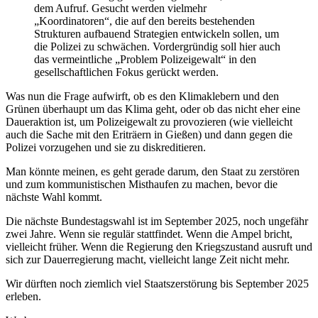
dem Aufruf. Gesucht werden vielmehr
„Koordinatoren“, die auf den bereits bestehenden
Strukturen aufbauend Strategien entwickeln sollen, um
die Polizei zu schwächen. Vordergründig soll hier auch
das vermeintliche „Problem Polizeigewalt“ in den
gesellschaftlichen Fokus gerückt werden.
Was nun die Frage aufwirft, ob es den Klimaklebern und den
Grünen überhaupt um das Klima geht, oder ob das nicht eher eine
Daueraktion ist, um Polizeigewalt zu provozieren (wie vielleicht
auch die Sache mit den Eriträern in Gießen) und dann gegen die
Polizei vorzugehen und sie zu diskreditieren.
Man könnte meinen, es geht gerade darum, den Staat zu zerstören
und zum kommunistischen Misthaufen zu machen, bevor die
nächste Wahl kommt.
Die nächste Bundestagswahl ist im September 2025, noch ungefähr
zwei Jahre. Wenn sie regulär stattfindet. Wenn die Ampel bricht,
vielleicht früher. Wenn die Regierung den Kriegszustand ausruft und
sich zur Dauerregierung macht, vielleicht lange Zeit nicht mehr.
Wir dürften noch ziemlich viel Staatszerstörung bis September 2025
erleben.