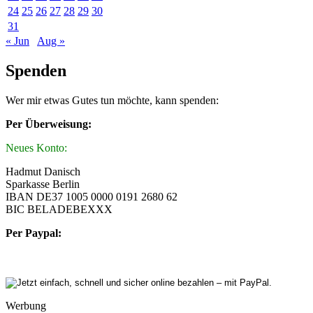
24
25
26
27
28
29
30
31
« Jun
Aug »
Spenden
Wer mir etwas Gutes tun möchte, kann spenden:
Per Überweisung:
Neues Konto:
Hadmut Danisch
Sparkasse Berlin
IBAN DE37 1005 0000 0191 2680 62
BIC BELADEBEXXX
Per Paypal:
Werbung