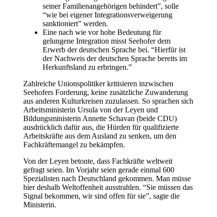
seiner Familienangehörigen behindert”, solle
“wie bei eigener Integrationsverweigerung
sanktioniert” werden.
Eine nach wie vor hohe Bedeutung für
gelungene Integration misst Seehofer dem
Erwerb der deutschen Sprache bei. “Hierfür ist
der Nachweis der deutschen Sprache bereits im
Herkunftsland zu erbringen.”
Zahlreiche Unionspolitiker kritisieren inzwischen
Seehofers Forderung, keine zusätzliche Zuwanderung
aus anderen Kulturkreisen zuzulassen. So sprachen sich
Arbeitsministerin Ursula von der Leyen und
Bildungsministerin Annette Schavan (beide CDU)
ausdrücklich dafür aus, die Hürden für qualifizierte
Arbeitskräfte aus dem Ausland zu senken, um den
Fachkräftemangel zu bekämpfen.
Von der Leyen betonte, dass Fachkräfte weltweit
gefragt seien. Im Vorjahr seien gerade einmal 600
Spezialisten nach Deutschland gekommen. Man müsse
hier deshalb Weltoffenheit ausstrahlen. “Sie müssen das
Signal bekommen, wir sind offen für sie”, sagte die
Ministerin.