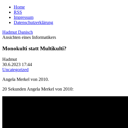
Home
RSS
Impressum
Datenschutzerklärung
Hadmut Danisch
Ansichten eines Informatikers
Monokulti statt Multikulti?
Hadmut
30.6.2023 17:44
Uncategorized
Angela Merkel von 2010.
20 Sekunden Angela Merkel von 2010: