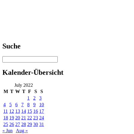
Suche
Kalender-Übersicht
July 2022
M
T
W
T
F
S
S
1
2
3
4
5
6
7
8
9
10
11
12
13
14
15
16
17
18
19
20
21
22
23
24
25
26
27
28
29
30
31
« Jun
Aug »