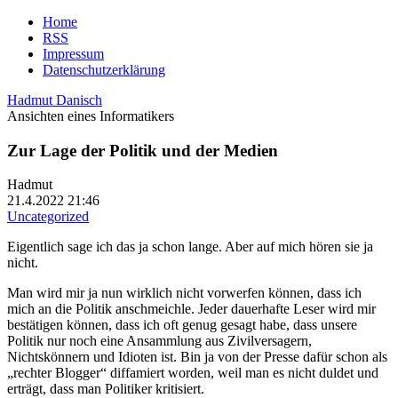
Home
RSS
Impressum
Datenschutzerklärung
Hadmut Danisch
Ansichten eines Informatikers
Zur Lage der Politik und der Medien
Hadmut
21.4.2022 21:46
Uncategorized
Eigentlich sage ich das ja schon lange. Aber auf mich hören sie ja
nicht.
Man wird mir ja nun wirklich nicht vorwerfen können, dass ich
mich an die Politik anschmeichle. Jeder dauerhafte Leser wird mir
bestätigen können, dass ich oft genug gesagt habe, dass unsere
Politik nur noch eine Ansammlung aus Zivilversagern,
Nichtskönnern und Idioten ist. Bin ja von der Presse dafür schon als
„rechter Blogger“ diffamiert worden, weil man es nicht duldet und
erträgt, dass man Politiker kritisiert.