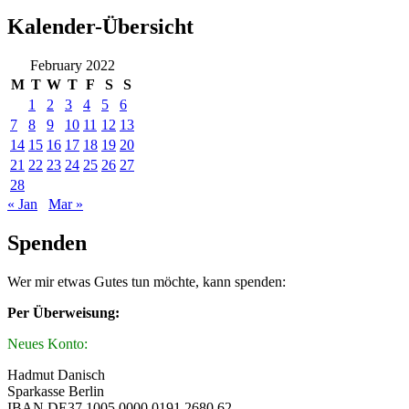
Kalender-Übersicht
February 2022
M
T
W
T
F
S
S
1
2
3
4
5
6
7
8
9
10
11
12
13
14
15
16
17
18
19
20
21
22
23
24
25
26
27
28
« Jan
Mar »
Spenden
Wer mir etwas Gutes tun möchte, kann spenden:
Per Überweisung:
Neues Konto:
Hadmut Danisch
Sparkasse Berlin
IBAN DE37 1005 0000 0191 2680 62