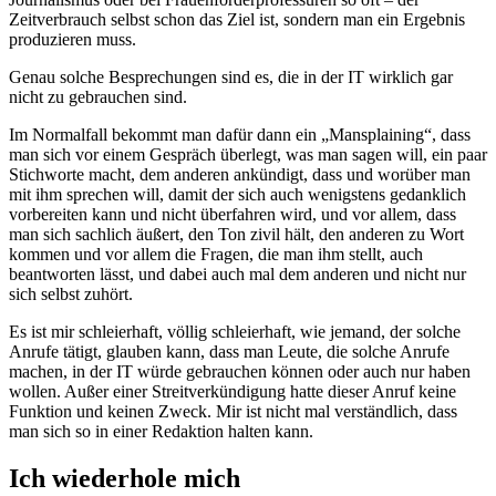
Zeitverbrauch selbst schon das Ziel ist, sondern man ein Ergebnis
produzieren muss.
Genau solche Besprechungen sind es, die in der IT wirklich gar
nicht zu gebrauchen sind.
Im Normalfall bekommt man dafür dann ein „Mansplaining“, dass
man sich vor einem Gespräch überlegt, was man sagen will, ein paar
Stichworte macht, dem anderen ankündigt, dass und worüber man
mit ihm sprechen will, damit der sich auch wenigstens gedanklich
vorbereiten kann und nicht überfahren wird, und vor allem, dass
man sich sachlich äußert, den Ton zivil hält, den anderen zu Wort
kommen und vor allem die Fragen, die man ihm stellt, auch
beantworten lässt, und dabei auch mal dem anderen und nicht nur
sich selbst zuhört.
Es ist mir schleierhaft, völlig schleierhaft, wie jemand, der solche
Anrufe tätigt, glauben kann, dass man Leute, die solche Anrufe
machen, in der IT würde gebrauchen können oder auch nur haben
wollen. Außer einer Streitverkündigung hatte dieser Anruf keine
Funktion und keinen Zweck. Mir ist nicht mal verständlich, dass
man sich so in einer Redaktion halten kann.
Ich wiederhole mich