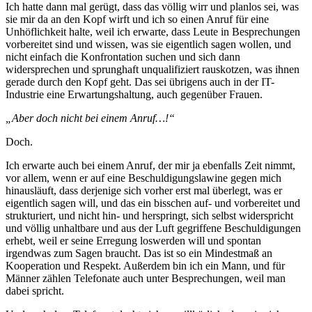
Ich hatte dann mal gerügt, dass das völlig wirr und planlos sei, was
sie mir da an den Kopf wirft und ich so einen Anruf für eine
Unhöflichkeit halte, weil ich erwarte, dass Leute in Besprechungen
vorbereitet sind und wissen, was sie eigentlich sagen wollen, und
nicht einfach die Konfrontation suchen und sich dann
widersprechen und sprunghaft unqualifiziert rauskotzen, was ihnen
gerade durch den Kopf geht. Das sei übrigens auch in der IT-
Industrie eine Erwartungshaltung, auch gegenüber Frauen.
„Aber doch nicht bei einem Anruf…!“
Doch.
Ich erwarte auch bei einem Anruf, der mir ja ebenfalls Zeit nimmt,
vor allem, wenn er auf eine Beschuldigungslawine gegen mich
hinausläuft, dass derjenige sich vorher erst mal überlegt, was er
eigentlich sagen will, und das ein bisschen auf- und vorbereitet und
strukturiert, und nicht hin- und herspringt, sich selbst widerspricht
und völlig unhaltbare und aus der Luft gegriffene Beschuldigungen
erhebt, weil er seine Erregung loswerden will und spontan
irgendwas zum Sagen braucht. Das ist so ein Mindestmaß an
Kooperation und Respekt. Außerdem bin ich ein Mann, und für
Männer zählen Telefonate auch unter Besprechungen, weil man
dabei spricht.