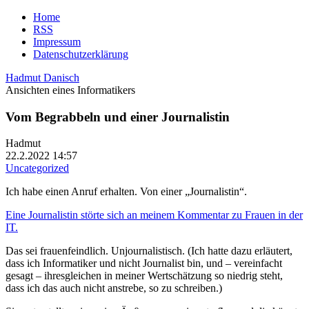
Home
RSS
Impressum
Datenschutzerklärung
Hadmut Danisch
Ansichten eines Informatikers
Vom Begrabbeln und einer Journalistin
Hadmut
22.2.2022 14:57
Uncategorized
Ich habe einen Anruf erhalten. Von einer „Journalistin“.
Eine Journalistin störte sich an meinem Kommentar zu Frauen in der
IT.
Das sei frauenfeindlich. Unjournalistisch. (Ich hatte dazu erläutert,
dass ich Informatiker und nicht Journalist bin, und – vereinfacht
gesagt – ihresgleichen in meiner Wertschätzung so niedrig steht,
dass ich das auch nicht anstrebe, so zu schreiben.)