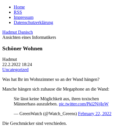
Home
RSS
Impressum
Datenschutzerklärung
Hadmut Danisch
Ansichten eines Informatikers
Schöner Wohnen
Hadmut
22.2.2022 18:24
Uncategorized
Was hat Ihr im Wohnzimmer so an der Wand hängen?
Manche hängen sich zuhause die Megaphone an die Wand:
Sie lässt keine Möglichkeit aus, ihren toxischen
Männerhass auszuleben.
pic.twitter.com/Pkl2NijIoW
— GreenWatch (@Watch_Greens)
February 22, 2022
Die Geschmäcker sind verschieden.