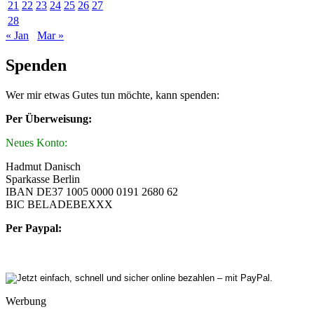
21
22
23
24
25
26
27
28
« Jan
Mar »
Spenden
Wer mir etwas Gutes tun möchte, kann spenden:
Per Überweisung:
Neues Konto:
Hadmut Danisch
Sparkasse Berlin
IBAN DE37 1005 0000 0191 2680 62
BIC BELADEBEXXX
Per Paypal:
Werbung