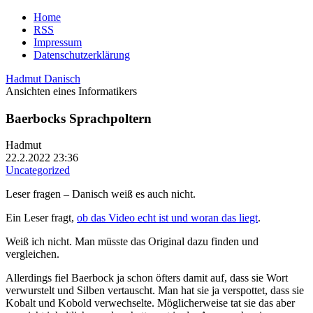
Home
RSS
Impressum
Datenschutzerklärung
Hadmut Danisch
Ansichten eines Informatikers
Baerbocks Sprachpoltern
Hadmut
22.2.2022 23:36
Uncategorized
Leser fragen – Danisch weiß es auch nicht.
Ein Leser fragt,
ob das Video echt ist und woran das liegt
.
Weiß ich nicht. Man müsste das Original dazu finden und
vergleichen.
Allerdings fiel Baerbock ja schon öfters damit auf, dass sie Wort
verwurstelt und Silben vertauscht. Man hat sie ja verspottet, dass sie
Kobalt und Kobold verwechselte. Möglicherweise tat sie das aber