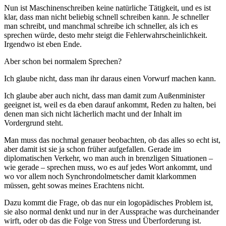
Nun ist Maschinenschreiben keine natürliche Tätigkeit, und es ist
klar, dass man nicht beliebig schnell schreiben kann. Je schneller
man schreibt, und manchmal schreibe ich schneller, als ich es
sprechen würde, desto mehr steigt die Fehlerwahrscheinlichkeit.
Irgendwo ist eben Ende.
Aber schon bei normalem Sprechen?
Ich glaube nicht, dass man ihr daraus einen Vorwurf machen kann.
Ich glaube aber auch nicht, dass man damit zum Außenminister
geeignet ist, weil es da eben darauf ankommt, Reden zu halten, bei
denen man sich nicht lächerlich macht und der Inhalt im
Vordergrund steht.
Man muss das nochmal genauer beobachten, ob das alles so echt ist,
aber damit ist sie ja schon früher aufgefallen. Gerade im
diplomatischen Verkehr, wo man auch in brenzligen Situationen –
wie gerade – sprechen muss, wo es auf jedes Wort ankommt, und
wo vor allem noch Synchrondolmetscher damit klarkommen
müssen, geht sowas meines Erachtens nicht.
Dazu kommt die Frage, ob das nur ein logopädisches Problem ist,
sie also normal denkt und nur in der Aussprache was durcheinander
wirft, oder ob das die Folge von Stress und Überforderung ist.