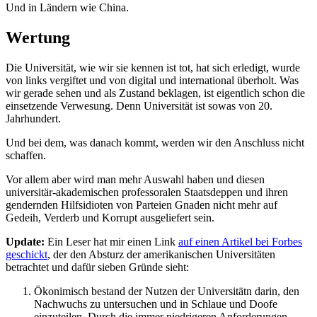
Und in Ländern wie China.
Wertung
Die Universität, wie wir sie kennen ist tot, hat sich erledigt, wurde
von links vergiftet und von digital und international überholt. Was
wir gerade sehen und als Zustand beklagen, ist eigentlich schon die
einsetzende Verwesung. Denn Universität ist sowas von 20.
Jahrhundert.
Und bei dem, was danach kommt, werden wir den Anschluss nicht
schaffen.
Vor allem aber wird man mehr Auswahl haben und diesen
universitär-akademischen professoralen Staatsdeppen und ihren
gendernden Hilfsidioten von Parteien Gnaden nicht mehr auf
Gedeih, Verderb und Korrupt ausgeliefert sein.
Update:
Ein Leser hat mir einen Link
auf einen Artikel bei Forbes
geschickt
, der den Absturz der amerikanischen Universitäten
betrachtet und dafür sieben Gründe sieht:
Ökonimisch bestand der Nutzen der Universitätn darin, den
Nachwuchs zu untersuchen und in Schlaue und Doofe
einzuteilen. Durch die immer niedrigeren Anforderungen