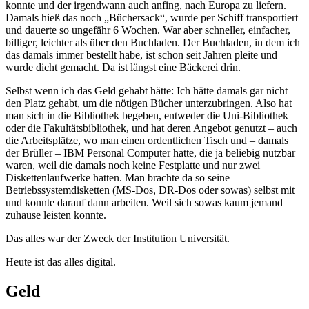
konnte und der irgendwann auch anfing, nach Europa zu liefern.
Damals hieß das noch „Büchersack“, wurde per Schiff transportiert
und dauerte so ungefähr 6 Wochen. War aber schneller, einfacher,
billiger, leichter als über den Buchladen. Der Buchladen, in dem ich
das damals immer bestellt habe, ist schon seit Jahren pleite und
wurde dicht gemacht. Da ist längst eine Bäckerei drin.
Selbst wenn ich das Geld gehabt hätte: Ich hätte damals gar nicht
den Platz gehabt, um die nötigen Bücher unterzubringen. Also hat
man sich in die Bibliothek begeben, entweder die Uni-Bibliothek
oder die Fakultätsbibliothek, und hat deren Angebot genutzt – auch
die Arbeitsplätze, wo man einen ordentlichen Tisch und – damals
der Brüller – IBM Personal Computer hatte, die ja beliebig nutzbar
waren, weil die damals noch keine Festplatte und nur zwei
Diskettenlaufwerke hatten. Man brachte da so seine
Betriebssystemdisketten (MS-Dos, DR-Dos oder sowas) selbst mit
und konnte darauf dann arbeiten. Weil sich sowas kaum jemand
zuhause leisten konnte.
Das alles war der Zweck der Institution Universität.
Heute ist das alles digital.
Geld