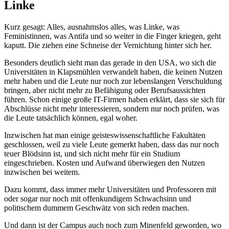
Linke
Kurz gesagt: Alles, ausnahmslos alles, was Linke, was
Feministinnen, was Antifa und so weiter in die Finger kriegen, geht
kaputt. Die ziehen eine Schneise der Vernichtung hinter sich her.
Besonders deutlich sieht man das gerade in den USA, wo sich die
Universitäten in Klapsmühlen verwandelt haben, die keinen Nutzen
mehr haben und die Leute nur noch zur lebenslangen Verschuldung
bringen, aber nicht mehr zu Befähigung oder Berufsaussichten
führen. Schon einige große IT-Firmen haben erklärt, dass sie sich für
Abschlüsse nicht mehr interessieren, sondern nur noch prüfen, was
die Leute tatsächlich können, egal woher.
Inzwischen hat man einige geisteswissenschaftliche Fakultäten
geschlossen, weil zu viele Leute gemerkt haben, dass das nur noch
teuer Blödsinn ist, und sich nicht mehr für ein Studium
eingeschrieben. Kosten und Aufwand überwiegen den Nutzen
inzwischen bei weitem.
Dazu kommt, dass immer mehr Universitäten und Professoren mit
oder sogar nur noch mit offenkundigem Schwachsinn und
politischem dummem Geschwätz von sich reden machen.
Und dann ist der Campus auch noch zum Minenfeld geworden, wo