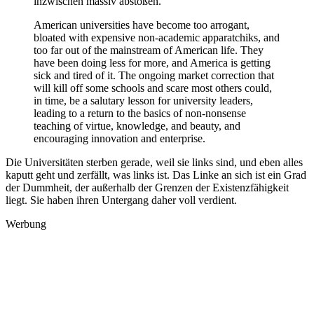
inzwischen massiv abstoßen.
American universities have become too arrogant,
bloated with expensive non-academic apparatchiks, and
too far out of the mainstream of American life. They
have been doing less for more, and America is getting
sick and tired of it. The ongoing market correction that
will kill off some schools and scare most others could,
in time, be a salutary lesson for university leaders,
leading to a return to the basics of non-nonsense
teaching of virtue, knowledge, and beauty, and
encouraging innovation and enterprise.
Die Universitäten sterben gerade, weil sie links sind, und eben alles
kaputt geht und zerfällt, was links ist. Das Linke an sich ist ein Grad
der Dummheit, der außerhalb der Grenzen der Existenzfähigkeit
liegt. Sie haben ihren Untergang daher voll verdient.
Werbung