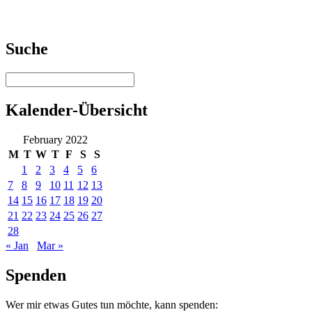
Suche
Kalender-Übersicht
February 2022
M
T
W
T
F
S
S
1
2
3
4
5
6
7
8
9
10
11
12
13
14
15
16
17
18
19
20
21
22
23
24
25
26
27
28
« Jan
Mar »
Spenden
Wer mir etwas Gutes tun möchte, kann spenden: