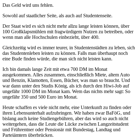
Das Geld wird uns fehlen.
Sowohl auf staatlicher Seite, als auch auf Studentenseite.
Der Staat wird es sich nicht mehr allzu lange leisten können, über
100 Großklapsmühlen mit fragwürdigem Nutzen zu betreiben, oder
wenn man alle Hochschulen einbezieht, über 400.
Gleichzeitig wird es immer teurer, in Studentenstädten zu leben, sich
das Studentenleben leisten zu können. Falls man überhaupt noch
eine Bude finden würde, die man sich nicht leisten kann.
Ich bin damals lange Zeit mit etwa 700 DM im Monat
ausgekommen. Alles zusammen, einschließlich Miete, altem Auto
und Benzin, Klamotten, Essen, Bücher, was man so braucht. Und
war dann unter den Studis König, als ich durch den Hiwi-Job auf
ungefähr 1000 DM im Monat kam. Wem das nichts mehr sagt: So
ungefähr 350 und 500 Euro im Monat.
Heute schaffen es viele nicht mehr, eine Unterkunft zu finden oder
ihren Lebensunterhalt aufzubringen. Wir haben zwar BaFöG, und
bislang auch keine Studiengebühren, aber das wird so auch nicht
weitergehen, dass die Leute die Lücke zwischen Langzeitstudent
und Frührentner oder Pensionär mit Bundestag, Landtag und
Parteiämtern überbrücken.