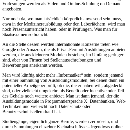
Vorlesungen werden als Video und Online-Schulung on Demand
angeboten.
Nur noch da, wo man tatsächlich körperlich anwesend sein muss,
etwa in der Medizinerausbildung oder den Laborfächern, wird man
noch Präsenzunterricht haben, oder in Prüfungen. Was man für
Staatsexamen so braucht.
An die Stelle dessen werden internationale Konzerne treten wie
Google oder Amazon, die als Privat-Fernuni Ausbildungen anbieten
werden, die aus kleineren Modulen bestehen, im Umfang geringer
sind, aber von Firmen bei Stellenausschreibungen und
Bewerbungen anerkannt werden.
Man wird künftig nicht mehr „Informatiker“ sein, sondern jemand
mit einer Sammlung von Ausbildungsmodulen, bei denen dann ein
potentieller Arbeitgeber prüft, ob die, die er haben will, abgedeckt
sind, oder vielleicht umgekehrt als Benefit oder Incentive oder Teil
des Gehalts noch weitere anbietet. Man ist dann jemand, der die
Ausbildungsmodule in Programmiersprache X, Datenbanken, Web-
Techniken und vielleicht noch Datenschutz oder
Benutzerschnittstellen drauf hat.
Studiengänge, eigentlich ganze Berufe, werden zerbröseln, und
durch Sammlungen einzelner Kleinabschlüsse – irgendwas online