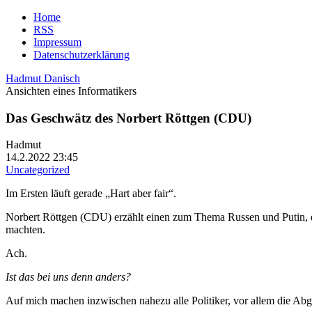
Home
RSS
Impressum
Datenschutzerklärung
Hadmut Danisch
Ansichten eines Informatikers
Das Geschwätz des Norbert Röttgen (CDU)
Hadmut
14.2.2022 23:45
Uncategorized
Im Ersten läuft gerade „Hart aber fair“.
Norbert Röttgen (CDU) erzählt einen zum Thema Russen und Putin, das
machten.
Ach.
Ist das bei uns denn anders?
Auf mich machen inzwischen nahezu alle Politiker, vor allem die Ab