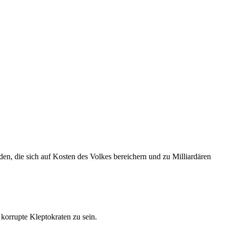
en, die sich auf Kosten des Volkes bereichern und zu Milliardären
korrupte Kleptokraten zu sein.