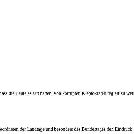
s die Leute es satt hätten, von korrupten Kleptokraten regiert zu werd
geordneten der Landtage und besonders des Bundestages den Eindruck, 