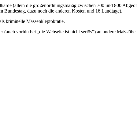
lliarde (allein die größenordnungsmäßig zwischen 700 und 800 Abgeord
im Bundestag, dazu noch die anderen Kosten und 16 Landtage).
ls kriminelle Massenkleptokratie.
r (auch vorhin bei „die Webseite ist nicht seriös“) an andere Maßstäbe 