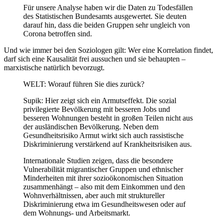
Für unsere Analyse haben wir die Daten zu Todesfällen
des Statistischen Bundesamts ausgewertet. Sie deuten
darauf hin, dass die beiden Gruppen sehr ungleich von
Corona betroffen sind.
Und wie immer bei den Soziologen gilt: Wer eine Korrelation findet,
darf sich eine Kausalität frei aussuchen und sie behaupten –
marxistische natürlich bevorzugt.
WELT: Worauf führen Sie dies zurück?
Supik: Hier zeigt sich ein Armutseffekt. Die sozial
privilegierte Bevölkerung mit besseren Jobs und
besseren Wohnungen besteht in großen Teilen nicht aus
der ausländischen Bevölkerung. Neben dem
Gesundheitsrisiko Armut wirkt sich auch rassistische
Diskriminierung verstärkend auf Krankheitsrisiken aus.
Internationale Studien zeigen, dass die besondere
Vulnerabilität migrantischer Gruppen und ethnischer
Minderheiten mit ihrer sozioökonomischen Situation
zusammenhängt – also mit dem Einkommen und den
Wohnverhältnissen, aber auch mit struktureller
Diskriminierung etwa im Gesundheitswesen oder auf
dem Wohnungs- und Arbeitsmarkt.