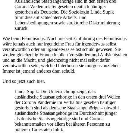
Ausländische Staatsangehörige sind in den ersten drei
Corona-Wellen relativ gesehen deutlich häufiger
gestorben als Deutsche. Die Soziologin Linda Supik
führt dies auf schlechtere Arbeits- und
Lebensbedingungen sowie strukturelle Diskriminierung
zurück.
Wie beim Feminismus. Noch nie seit Einführung des Feminismus
wäre jemals auch nur irgendeine Frau für irgendetwas selbst
verantwortlich oder an irgendetwas selbst schuld gewesen. Sie
wollen gleichzeitig Frauen in allen Vorständen und Aufsichtsräten
und an die Macht, und gleichzeitig nicht mal selbst dafür
verantwortlich sein, welche Unterhosen sie morgens anziehen.
Immer ist jemand anderes dran schuld.
Und so jetzt auch hier.
Linda Supik: Die Untersuchung zeigt, dass
ausländische Staatsangehörige in den ersten drei Wellen
der Corona-Pandemie im Verhältnis gesehen häufiger
gestorben sind als deutsche Staatsangehörige – obwohl
ausländische Staatsangehörige im Durchschnitt jünger
als deutsche Staatsangehörige sind und Corona
bekanntermaßen vor allem bei älteren Personen zu
höheren Todesraten führt.