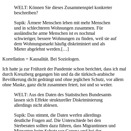
WELT: Können Sie dieses Zusammenspiel konkreter
beschreiben?
Supik: Ärmere Menschen leben mit mehr Menschen
und in schlechteren Wohnungen zusammen. Für
ausländische arme Menschen ist es nochmal
schwieriger, bessere Wohnungen zu finden, weil sie auf
dem Wohnungsmarkt häufig diskriminiert und als
Mieter abgelehnt werden.[…]
Korrellation = Kausalität. Bei Soziologen.
Ich hatte ja zur Frühzeit der Pandemie schon berichtet, dass ich mal
durch Kreuzberg gegangen bin und da die türkisch-arabische
Bevölkerung dicht gedrängt und ohne jeglichen Schutz, vor allem
ohne Maske, ganz dicht zusammen feiert, isst und so weiter.
WELT:
Aus den Daten des Statistischen Bundesamts
lassen sich Effekte struktureller Diskriminierung
allerdings nicht ablesen.
Supik: Das stimmt, die Daten werfen allerdings
deutliche Fragen auf. Die Unterschiede bei den
Sterberaten sollten dazu führen, dass Migrantinnen und
Migranten beim Schutz vor Corona und bei der