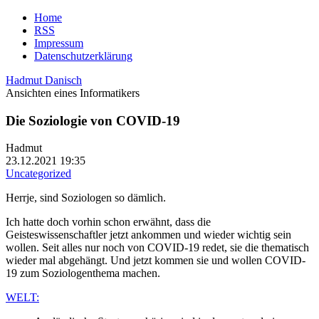
Home
RSS
Impressum
Datenschutzerklärung
Hadmut Danisch
Ansichten eines Informatikers
Die Soziologie von COVID-19
Hadmut
23.12.2021 19:35
Uncategorized
Herrje, sind Soziologen so dämlich.
Ich hatte doch vorhin schon erwähnt, dass die
Geisteswissenschaftler jetzt ankommen und wieder wichtig sein
wollen. Seit alles nur noch von COVID-19 redet, sie die thematisch
wieder mal abgehängt. Und jetzt kommen sie und wollen COVID-
19 zum Soziologenthema machen.
WELT: