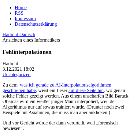
Home
RSS
Impressum
Datenschutzerklärung
Hadmut Danisch
Ansichten eines Informatikers
Fehlinterpolationen
Hadmut
3.12.2021 18:02
Uncategorized
Zu dem,
was ich gerade zu AI-Interpolationsalgorithmen
geschrieben habe
, weist ein Leser
auf diese Seite hin
, wo genau
solche Fehler gezeigt werden. Aus einem unscharfen Bild Barack
Obamas wird ein weißer junger Mann interpoliert, weil der
Algorithmus nur auf sowas trainiert wurde. (Drunter noch zwei
Beispiele mit Asiatinnen, die muss man aber anklicken.)
Und vor Gericht würde der dann verurteilt, weil „forensisch
bewiesen“.