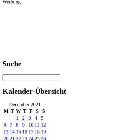
Werbung
Suche
Kalender-Übersicht
December 2021
M
T
W
T
F
S
S
1
2
3
4
5
6
7
8
9
10
11
12
13
14
15
16
17
18
19
20
21
22
23
24
25
26