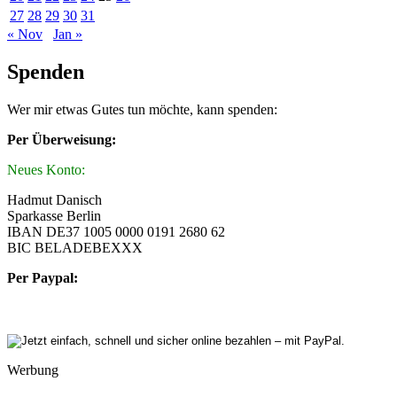
27
28
29
30
31
« Nov
Jan »
Spenden
Wer mir etwas Gutes tun möchte, kann spenden:
Per Überweisung:
Neues Konto:
Hadmut Danisch
Sparkasse Berlin
IBAN DE37 1005 0000 0191 2680 62
BIC BELADEBEXXX
Per Paypal:
Werbung