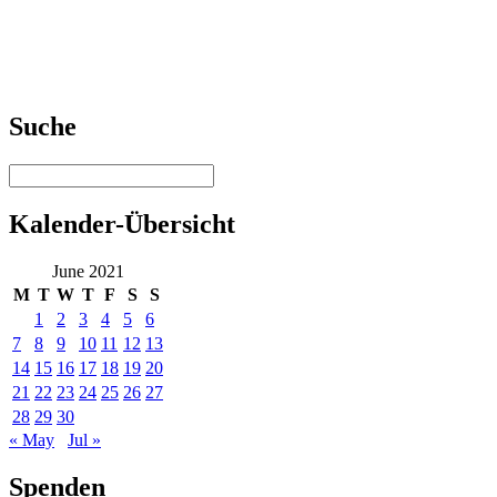
Suche
Kalender-Übersicht
June 2021
M
T
W
T
F
S
S
1
2
3
4
5
6
7
8
9
10
11
12
13
14
15
16
17
18
19
20
21
22
23
24
25
26
27
28
29
30
« May
Jul »
Spenden