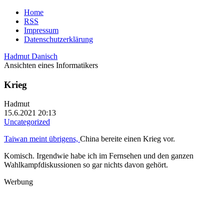
Home
RSS
Impressum
Datenschutzerklärung
Hadmut Danisch
Ansichten eines Informatikers
Krieg
Hadmut
15.6.2021 20:13
Uncategorized
Taiwan meint übrigens,
China bereite einen Krieg vor.
Komisch. Irgendwie habe ich im Fernsehen und den ganzen
Wahlkampfdiskussionen so gar nichts davon gehört.
Werbung