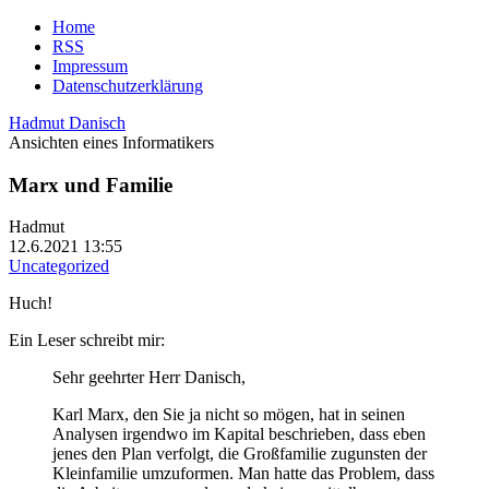
Home
RSS
Impressum
Datenschutzerklärung
Hadmut Danisch
Ansichten eines Informatikers
Marx und Familie
Hadmut
12.6.2021 13:55
Uncategorized
Huch!
Ein Leser schreibt mir:
Sehr geehrter Herr Danisch,
Karl Marx, den Sie ja nicht so mögen, hat in seinen
Analysen irgendwo im Kapital beschrieben, dass eben
jenes den Plan verfolgt, die Großfamilie zugunsten der
Kleinfamilie umzuformen. Man hatte das Problem, dass