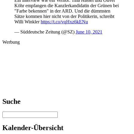
Ein Interview wie ein Verhör: Tina Hassel und Oliver
Köhr empfangen die Kanzlerkandidatin der Grünen bei
"Farbe bekennen" in der ARD. Und die dümmsten
Sätze kommen hier nicht von der Politikerin, schreibt
Willi Winkler
https://t.co/vqHxz6kENu
— Süddeutsche Zeitung (@SZ)
June 10, 2021
Werbung
Suche
Kalender-Übersicht