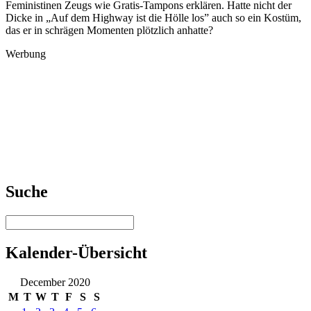
Feministinen Zeugs wie Gratis-Tampons erklären. Hatte nicht der
Dicke in „Auf dem Highway ist die Hölle los” auch so ein Kostüm,
das er in schrägen Momenten plötzlich anhatte?
Werbung
Suche
Kalender-Übersicht
December 2020
M
T
W
T
F
S
S