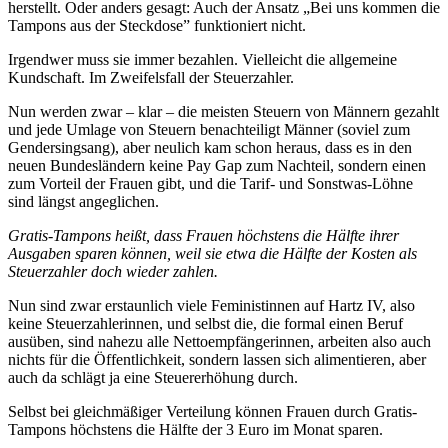
herstellt. Oder anders gesagt: Auch der Ansatz „Bei uns kommen die
Tampons aus der Steckdose” funktioniert nicht.
Irgendwer muss sie immer bezahlen. Vielleicht die allgemeine
Kundschaft. Im Zweifelsfall der Steuerzahler.
Nun werden zwar – klar – die meisten Steuern von Männern gezahlt
und jede Umlage von Steuern benachteiligt Männer (soviel zum
Gendersingsang), aber neulich kam schon heraus, dass es in den
neuen Bundesländern keine Pay Gap zum Nachteil, sondern einen
zum Vorteil der Frauen gibt, und die Tarif- und Sonstwas-Löhne
sind längst angeglichen.
Gratis-Tampons heißt, dass Frauen höchstens die Hälfte ihrer
Ausgaben sparen können, weil sie etwa die Hälfte der Kosten als
Steuerzahler doch wieder zahlen.
Nun sind zwar erstaunlich viele Feministinnen auf Hartz IV, also
keine Steuerzahlerinnen, und selbst die, die formal einen Beruf
ausüben, sind nahezu alle Nettoempfängerinnen, arbeiten also auch
nichts für die Öffentlichkeit, sondern lassen sich alimentieren, aber
auch da schlägt ja eine Steuererhöhung durch.
Selbst bei gleichmäßiger Verteilung können Frauen durch Gratis-
Tampons höchstens die Hälfte der 3 Euro im Monat sparen.