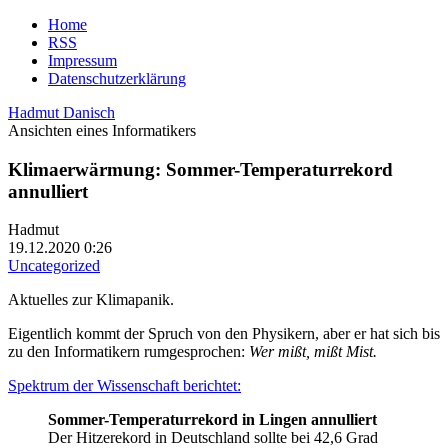
Home
RSS
Impressum
Datenschutzerklärung
Hadmut Danisch
Ansichten eines Informatikers
Klimaerwärmung: Sommer-Temperaturrekord
annulliert
Hadmut
19.12.2020 0:26
Uncategorized
Aktuelles zur Klimapanik.
Eigentlich kommt der Spruch von den Physikern, aber er hat sich bis
zu den Informatikern rumgesprochen:
Wer mißt, mißt Mist.
Spektrum der Wissenschaft berichtet:
Sommer-Temperaturrekord in Lingen annulliert
Der Hitzerekord in Deutschland sollte bei 42,6 Grad