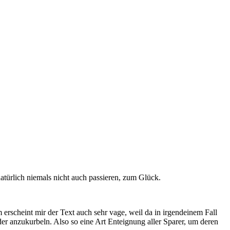
türlich niemals nicht auch passieren, zum Glück.
erscheint mir der Text auch sehr vage, weil da in irgendeinem Fall
r anzukurbeln. Also so eine Art Enteignung aller Sparer, um deren