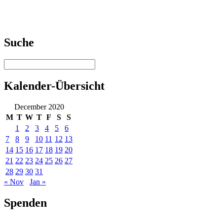
Suche
Kalender-Übersicht
December 2020
M
T
W
T
F
S
S
1
2
3
4
5
6
7
8
9
10
11
12
13
14
15
16
17
18
19
20
21
22
23
24
25
26
27
28
29
30
31
« Nov
Jan »
Spenden