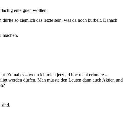
flächig enteignen wollten.
dürfte so ziemlich das letzte sein, was da noch kurbelt. Danach
zu machen.
cht. Zumal es – wenn ich mich jetzt ad hoc recht erinnere –
ligt werden dürfen. Man müsste den Leuten dann auch Aktien und
en?
 sind.