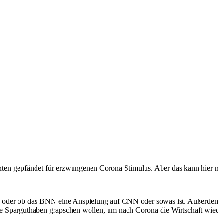
nten gepfändet für erzwungenen Corona Stimulus. Aber das kann hier na
ist oder ob das BNN eine Anspielung auf CNN oder sowas ist. Außerdem 
e Sparguthaben grapschen wollen, um nach Corona die Wirtschaft wiede