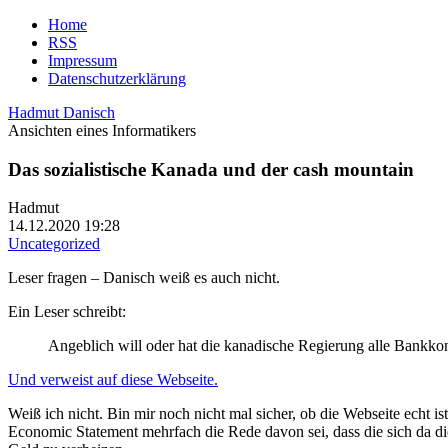
Home
RSS
Impressum
Datenschutzerklärung
Hadmut Danisch
Ansichten eines Informatikers
Das sozialistische Kanada und der cash mountain
Hadmut
14.12.2020 19:28
Uncategorized
Leser fragen – Danisch weiß es auch nicht.
Ein Leser schreibt:
Angeblich will oder hat die kanadische Regierung alle Bankko
Und verweist auf diese Webseite.
Weiß ich nicht. Bin mir noch nicht mal sicher, ob die Webseite echt 
Economic Statement mehrfach die Rede davon sei, dass die sich da di