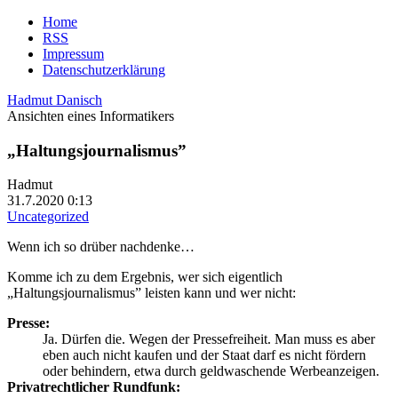
Home
RSS
Impressum
Datenschutzerklärung
Hadmut Danisch
Ansichten eines Informatikers
„Haltungsjournalismus”
Hadmut
31.7.2020 0:13
Uncategorized
Wenn ich so drüber nachdenke…
Komme ich zu dem Ergebnis, wer sich eigentlich
„Haltungsjournalismus” leisten kann und wer nicht:
Presse:
Ja. Dürfen die. Wegen der Pressefreiheit. Man muss es aber
eben auch nicht kaufen und der Staat darf es nicht fördern
oder behindern, etwa durch geldwaschende Werbeanzeigen.
Privatrechtlicher Rundfunk: