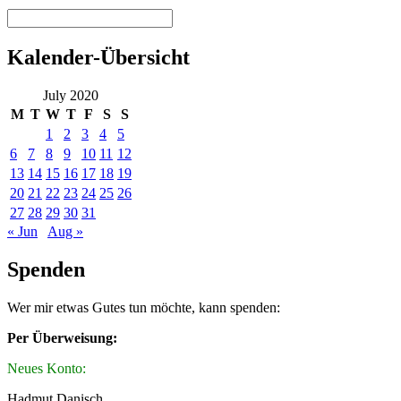
Kalender-Übersicht
July 2020
M
T
W
T
F
S
S
1
2
3
4
5
6
7
8
9
10
11
12
13
14
15
16
17
18
19
20
21
22
23
24
25
26
27
28
29
30
31
« Jun
Aug »
Spenden
Wer mir etwas Gutes tun möchte, kann spenden:
Per Überweisung:
Neues Konto:
Hadmut Danisch