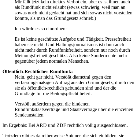
Mir fällt jetzt kein direktes Verbot ein, aber es ist ihnen auch
als Rundfunk nicht erlaubt (etwas schwierig, weil man an
sowas noch nicht gedacht hat und sich sowas nicht vorstellen
könnte, als man das Grundgesetz schrieb.)
Ich würde es so einordnen:
Es ist keine geschützte Aufgabe und Tätigkeit. Pressefreiheit
haben sie nicht. Und Haltungsjournalismus ist dann auch
nicht mehr durch Rundfunkfreiheit, sondern nur noch durch
Meinungsfreiheit geschützt. Also keine Sonderrechte mehr
gegenüber jedem normalen Menschen.
Öffentlich-Rechtlicher Rundfunk:
Nein, geht gar nicht. Verstößt diametral gegen den
verfassungsmäßigen Auftrag aus dem Grundgesetz, durch den
sie als öffentlich-rechtlich gebunden sind und der die
Grundlage für die Beitragspflicht liefert.
Verstößt außerdem gegen die bindenen
Rundfunkstaatsverträge und Staatsverträge über die einzelnen
Sendeanstalten.
Im Ergebnis: Bei ARD und ZDF rechtlich völlig ausgeschlossen.
Trotzdem gibt es da reihenweise Spinner, die sich einbilden, sie