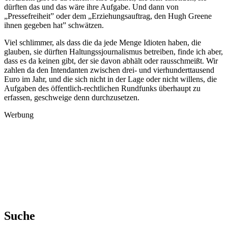
dürften das und das wäre ihre Aufgabe. Und dann von
„Pressefreiheit” oder dem „Erziehungsauftrag, den Hugh Greene
ihnen gegeben hat” schwätzen.
Viel schlimmer, als dass die da jede Menge Idioten haben, die
glauben, sie dürften Haltungssjournalismus betreiben, finde ich aber,
dass es da keinen gibt, der sie davon abhält oder rausschmeißt. Wir
zahlen da den Intendanten zwischen drei- und vierhunderttausend
Euro im Jahr, und die sich nicht in der Lage oder nicht willens, die
Aufgaben des öffentlich-rechtlichen Rundfunks überhaupt zu
erfassen, geschweige denn durchzusetzen.
Werbung
Suche