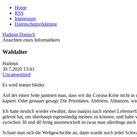
Home
RSS
Impressum
Datenschutzerklärung
Hadmut Danisch
Ansichten eines Informatikers
Wahlalter
Hadmut
30.7.2020 13:43
Uncategorized
Es wird immer blöder.
Auf der einen Seite jammert man, dass wir die Corona-Krise nicht in
kapiert. Oder genauer gesagt: Die Prioritäten. Abfeiern, Abtanzen, wi
Ich hatte neulich wieder erwähnt, dass man(n) nach meiner Lebenser
gelernt hat, um überhaupt eigenständig meinen zu können, und habe v
zwischen 30 und 40 fertig ausentwickelt ist (was man allerdings auch
Schaut man sich die Weltgeschichte an, dann wurde noch jeder Schwac