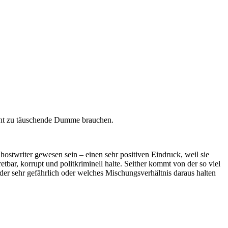
icht zu täuschende Dumme brauchen.
ostwriter gewesen sein – einen sehr positiven Eindruck, weil sie
etbar, korrupt und politkriminell halte. Seither kommt von der so viel
oder sehr gefährlich oder welches Mischungsverhältnis daraus halten