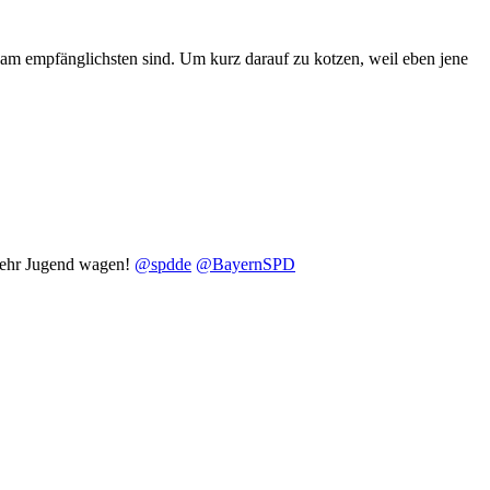
 am empfänglichsten sind. Um kurz darauf zu kotzen, weil eben jene
 mehr Jugend wagen!
@spdde
@BayernSPD