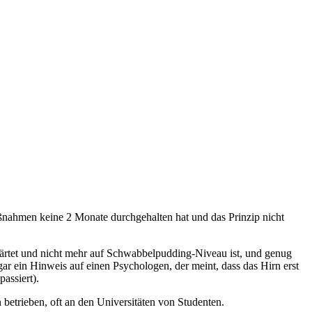
aßnahmen keine 2 Monate durchgehalten hat und das Prinzip nicht
härtet und nicht mehr auf Schwabbelpudding-Niveau ist, und genug
ar ein Hinweis auf einen Psychologen, der meint, dass das Hirn erst
assiert).
betrieben, oft an den Universitäten von Studenten.