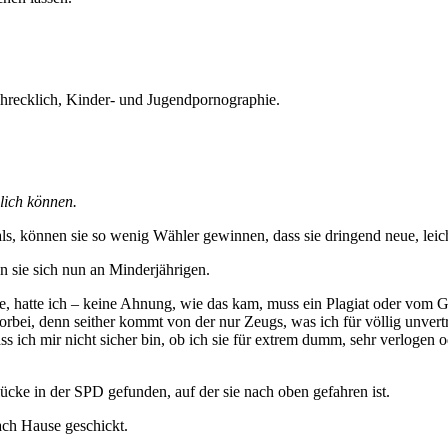
schrecklich, Kinder- und Jugendpornographie.
zlich können.
Hals, können sie so wenig Wähler gewinnen, dass sie dringend neue, le
n sie sich nun an Minderjährigen.
, hatte ich – keine Ahnung, wie das kam, muss ein Plagiat oder vom Gh
orbei, denn seither kommt von der nur Zeugs, was ich für völlig unvertr
s ich mir nicht sicher bin, ob ich sie für extrem dumm, sehr verlogen 
cke in der SPD gefunden, auf der sie nach oben gefahren ist.
ach Hause geschickt.