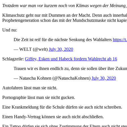
Trotzdem war man vor kurzem noch von Klimas wegen der Meinung, nu
Klimaschutz geht nur mit Dummen an der Macht. Denn auch innerhalb 
Prophetengeneration schon das mit der Mundschutzmaske nicht kapier
Und nu:
Die Zeit ist reif für die nächste Senkung des Wahlalters
https:
— WELT (@welt)
July 30, 2020
Schlagzeile:
Giffey, Esken und Habeck fordern Wahlrecht ab 16
Trauen wir es ihnen endlich zu, denn sie sollen über ihre Zuku
— Natascha Kohnen (@NataschaKohnen)
July 30, 2020
Autofahren lässt man sie nicht.
Pornographie lässt man sie nicht gucken.
Eine Krankmeldung für die Schule dürfen sie auch nicht schreiben.
Einen Handy-Vertrag können sie auch nicht abschließen.
Ein Tattoo dürfen sie sich ohne Zustimmung der Eltern auch nicht ste