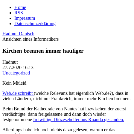
Home
RSS
Impressum
Datenschutzerklärung
Hadmut Danisch
Ansichten eines Informatikers
Kirchen brennen immer häufiger
Hadmut
27.7.2020 16:13
Uncategorized
Kein Mitleid.
Web.de schreibt
(welche Relevanz hat eigentlich Web.de?), dass in
vielen Ländern, nicht nur Frankreich, immer mehr Kirchen brennen.
Beim Brand der Kathedrale von Nantes hat inzwischen der zuerst
verdächtigte, dann freigelassene und dann doch wieder
festgenommene
freiwillige Diözesehelfer aus Ruanda gestanden.
Allerdings habe ich noch nichts dazu gelesen, warum er das