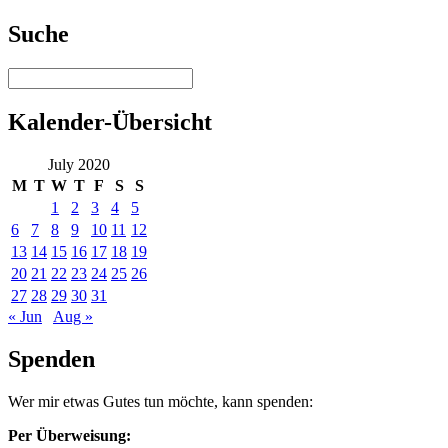
Suche
Kalender-Übersicht
July 2020
M
T
W
T
F
S
S
1
2
3
4
5
6
7
8
9
10
11
12
13
14
15
16
17
18
19
20
21
22
23
24
25
26
27
28
29
30
31
« Jun
Aug »
Spenden
Wer mir etwas Gutes tun möchte, kann spenden:
Per Überweisung: