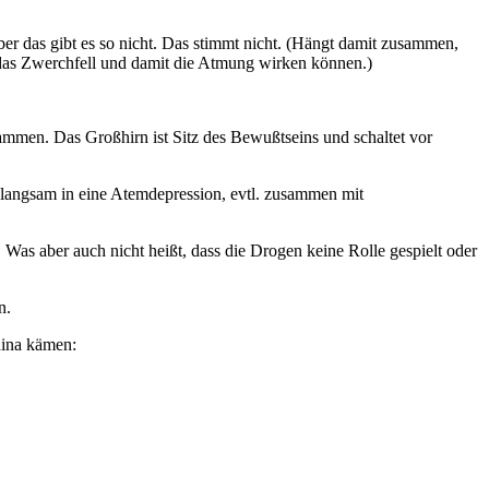
ber das gibt es so nicht. Das stimmt nicht. (Hängt damit zusammen,
 das Zwerchfell und damit die Atmung wirken können.)
ammen. Das Großhirn ist Sitz des Bewußtseins und schaltet vor
n langsam in eine Atemdepression, evtl. zusammen mit
 Was aber auch nicht heißt, dass die Drogen keine Rolle gespielt oder
n.
hina kämen: