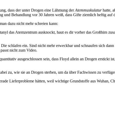
rmutung, dass der unter Drogen eine Lähmung der
Atemmuskulatur
hatte, a
ng und Behandlung vor 30 Jahren weiß, dass Gifte ziemlich heftig auf
 man dazu nicht mehr schreien kann:
ntanyl das Atemzentrum ausknockt, haut es dir vorher das Großhirn zus
n. Die schlafen ein. Sind nicht mehr erweckbar und schnaufen sich dan
 passt nicht zum Video.
ntitativ ausgeschlossen sein, dass Floyd allein an Drogen erstickt ist.
 dabei zu, wie sie an Drogen sterben, um da über Fachwissen zu verfüge
gerade Lieferprobleme hätten, weil wichtige Grundstoffe aus Wuhan, C