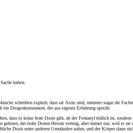
r Sache haben.
anche schreiben explizit, dass sie Ärzte sind, mitunter sogar die Fach
ch ein Drogenkonsument, der aus eigener Erfahrung spricht.
, dass es keine feste Dosis gibt, ab der Fentanyl tödlich ist, sondern 
nen gelesen, der hohe Dosen Heroin vertrug, aber immer nur, weil er si
die übliche Dosis unter anderen Umständen nahm, und der Körper dann ni