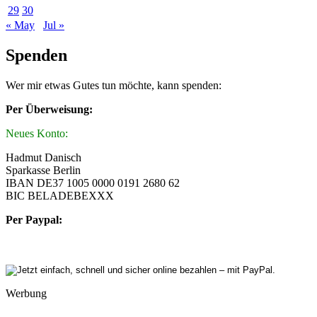
29
30
« May
Jul »
Spenden
Wer mir etwas Gutes tun möchte, kann spenden:
Per Überweisung:
Neues Konto:
Hadmut Danisch
Sparkasse Berlin
IBAN DE37 1005 0000 0191 2680 62
BIC BELADEBEXXX
Per Paypal:
Werbung