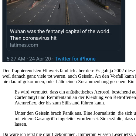
Den frappierendsten Hinweis fand ich aber den: Es gab ja 2002 dies
weil danach ganz viele tot waren, auch Geiseln. An den Vorfall kann i
nie darauf gekommen, oder hätte einen Zusammenhang gesehen. Ein L
Es wird vermutet, dass ein anästhetisches Aerosol, bestehend
Carfentanyl und Remifentanil an der Kleidung von Betroffenen
Atemreflex, der bis zum Stillstand führen kann.
Unter den Geiseln brach Panik aus. Eine Journalistin, die sich
mit einem Gasangriff eingeleitet worden sei. Sie erzählte, da
lassen.
Da wäre ich jetzt nie drauf gekommen. Immerhin wissen Leser jetzt, 