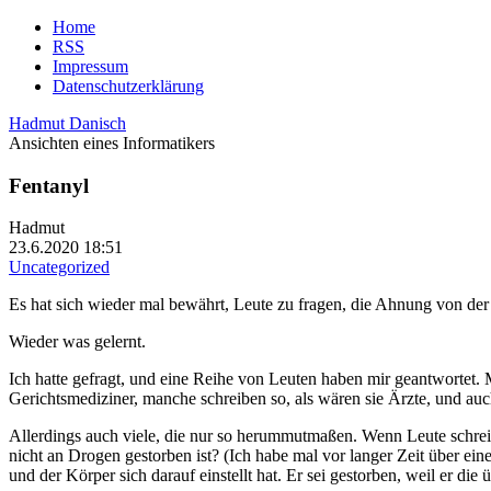
Home
RSS
Impressum
Datenschutzerklärung
Hadmut Danisch
Ansichten eines Informatikers
Fentanyl
Hadmut
23.6.2020 18:51
Uncategorized
Es hat sich wieder mal bewährt, Leute zu fragen, die Ahnung von de
Wieder was gelernt.
Ich hatte gefragt, und eine Reihe von Leuten haben mir geantwortet. M
Gerichtsmediziner, manche schreiben so, als wären sie Ärzte, und au
Allerdings auch viele, die nur so herummutmaßen. Wenn Leute schreiben
nicht an Drogen gestorben ist? (Ich habe mal vor langer Zeit über ei
und der Körper sich darauf einstellt hat. Er sei gestorben, weil er 