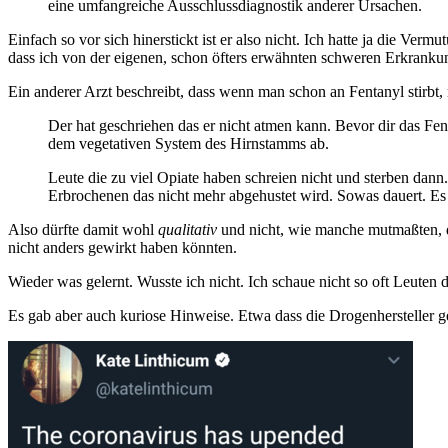
eine umfangreiche Ausschlussdiagnostik anderer Ursachen.
Einfach so vor sich hinerstickt ist er also nicht. Ich hatte ja die Ve
dass ich von der eigenen, schon öfters erwähnten schweren Erkranku
Ein anderer Arzt beschreibt, dass wenn man schon an Fentanyl stirbt,
Der hat geschriehen das er nicht atmen kann. Bevor dir das Fe
dem vegetativen System des Hirnstamms ab.
Leute die zu viel Opiate haben schreien nicht und sterben dan
Erbrochenen das nicht mehr abgehustet wird. Sowas dauert. Es
Also dürfte damit wohl
qualitativ
und nicht, wie manche mutmaßten, qua
nicht anders gewirkt haben könnten.
Wieder was gelernt. Wusste ich nicht. Ich schaue nicht so oft Leuten
Es gab aber auch kuriose Hinweise. Etwa dass die Drogenhersteller 