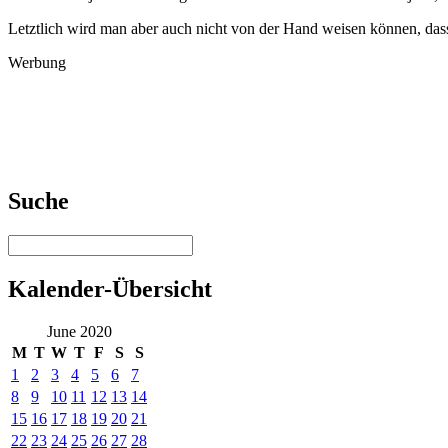
Letztlich wird man aber auch nicht von der Hand weisen können, da
Werbung
Suche
Kalender-Übersicht
June 2020
M
T
W
T
F
S
S
1
2
3
4
5
6
7
8
9
10
11
12
13
14
15
16
17
18
19
20
21
22
23
24
25
26
27
28