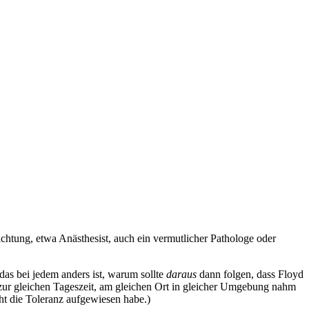
richtung, etwa Anästhesist, auch ein vermutlicher Pathologe oder
das bei jedem anders ist, warum sollte
daraus
dann folgen, dass Floyd
e zur gleichen Tageszeit, am gleichen Ort in gleicher Umgebung nahm
cht die Toleranz aufgewiesen habe.)