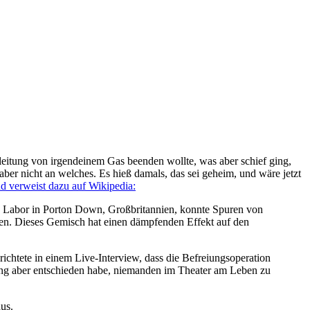
eitung von irgendeinem Gas beenden wollte, was aber schief ging,
aber nicht an welches. Es hieß damals, das sei geheim, und wäre jetzt
d verweist dazu auf Wikipedia:
in Labor in Porton Down, Großbritannien, konnte Spuren von
sen. Dieses Gemisch hat einen dämpfenden Effekt auf den
richtete in einem Live-Interview, dass die Befreiungsoperation
erung aber entschieden habe, niemanden im Theater am Leben zu
us.