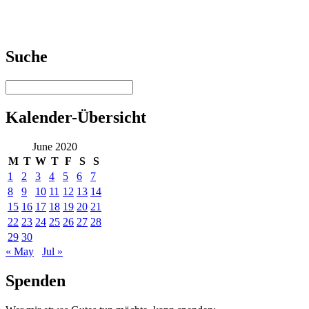
Suche
Kalender-Übersicht
June 2020
M
T
W
T
F
S
S
1
2
3
4
5
6
7
8
9
10
11
12
13
14
15
16
17
18
19
20
21
22
23
24
25
26
27
28
29
30
« May
Jul »
Spenden