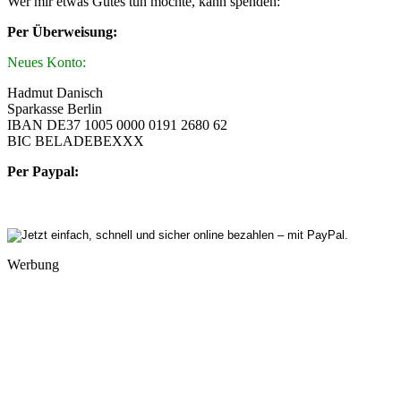
Wer mir etwas Gutes tun möchte, kann spenden:
Per Überweisung:
Neues Konto:
Hadmut Danisch
Sparkasse Berlin
IBAN DE37 1005 0000 0191 2680 62
BIC BELADEBEXXX
Per Paypal:
Werbung