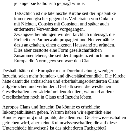
je länger sie katholisch geprägt wurde.
Tatsächlich ist die lateinische Kirche seit der Spätantike
immer energischer gegen das Verheiraten von Onkeln
mit Nichten, Cousins mit Cousinen und später auch
entfernterer Verwandten vorgegangen.
Zwangsverheiratungen wurden kirchlich untersagt, die
Freiheit der Partnerwahl propagiert und Neuvermählte
dazu angehalten, einen eigenen Hausstand zu gründen.
Dies aber zerstörte eine Form gesellschaftlichen
Zusammenlebens, die seit der Jungsteinzeit nicht nur in
Europa die Norm gewesen war: den Clan.
Deshalb hätten die Europäer mehr Durchmischung, weniger
Inzucht, seien mehr fremden- und diversitätsfreundlich. Die Kirche
hätte damit die archaischen und erberhaltungsorientierten Clans
aufgebrochen und verhindert. Deshalb seien die westlichen
Gesellschaften kern-/kleinfamilienorientiert, während andere
Gesellschaften noch in Clans und Inzucht lebten.
Apropos Clans und Inzucht: Da könnte es erhebliche
Inkompatibilitäten geben. Warum haben wir eigentlich eine
Bundesregierung und -politik, die allein von Geisteswissenschaften
getrieben wird, aber keine Kulturwissenschaftler, die auf diese
Unterschiede hinweisen? Ist das nicht deren Fachgebiet?