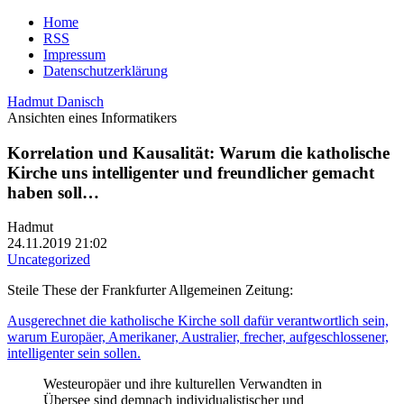
Home
RSS
Impressum
Datenschutzerklärung
Hadmut Danisch
Ansichten eines Informatikers
Korrelation und Kausalität: Warum die katholische
Kirche uns intelligenter und freundlicher gemacht
haben soll…
Hadmut
24.11.2019 21:02
Uncategorized
Steile These der Frankfurter Allgemeinen Zeitung:
Ausgerechnet die katholische Kirche soll dafür verantwortlich sein,
warum Europäer, Amerikaner, Australier, frecher, aufgeschlossener,
intelligenter sein sollen.
Westeuropäer und ihre kulturellen Verwandten in
Übersee sind demnach individualistischer und