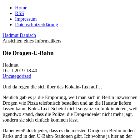
Home
RSS
Impressum
Datenschutzerklärung
Hadmut Danisch
Ansichten eines Informatikers
Die Drogen-U-Bahn
Hadmut
16.11.2019 18:40
Uncategorized
Und da regen die sich über das Kokain-Taxi auf…
Neulich gab es ja die Empörung, weil man sich in Berlin inzwischen
Drogen wie Pizza telefonisch bestellen und an die Haustür liefern
lassen kann. Koks-Taxi. Scheint nicht so ganz zu funktionieren, weil
irgendwo stand, dass die Polizei die Drogendealer nicht mehr jagt,
sondern sie sich einfach kommen lässt.
Dabei weiß doch jeder, dass es die meisten Drogen in Berlin in den
Parks und in den U-Bahn-Stationen gibt. Ich wohne ja hier an der