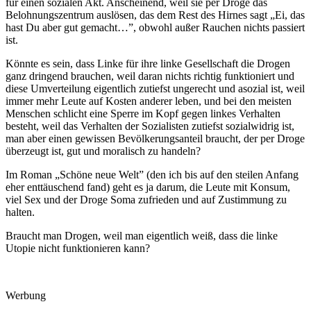
für einen sozialen Akt. Anscheinend, weil sie per Droge das
Belohnungszentrum auslösen, das dem Rest des Hirnes sagt „Ei, das
hast Du aber gut gemacht…”, obwohl außer Rauchen nichts passiert
ist.
Könnte es sein, dass Linke für ihre linke Gesellschaft die Drogen
ganz dringend brauchen, weil daran nichts richtig funktioniert und
diese Umverteilung eigentlich zutiefst ungerecht und asozial ist, weil
immer mehr Leute auf Kosten anderer leben, und bei den meisten
Menschen schlicht eine Sperre im Kopf gegen linkes Verhalten
besteht, weil das Verhalten der Sozialisten zutiefst sozialwidrig ist,
man aber einen gewissen Bevölkerungsanteil braucht, der per Droge
überzeugt ist, gut und moralisch zu handeln?
Im Roman „Schöne neue Welt” (den ich bis auf den steilen Anfang
eher enttäuschend fand) geht es ja darum, die Leute mit Konsum,
viel Sex und der Droge Soma zufrieden und auf Zustimmung zu
halten.
Braucht man Drogen, weil man eigentlich weiß, dass die linke
Utopie nicht funktionieren kann?
Werbung