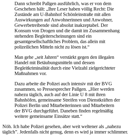
Dann schreibt Pallgen ausführlich, was er von dem
Geschehen hält: „Ihre Leser haben völlig Recht: Die
Zustände am U-Bahnhof Schönleinstraße mit allen
Auswirkungen auf Anwohnerinnen und Anwohner,
Gewerbetreibende sind absolut inakzeptabel. Der
Konsum von Drogen und die damit im Zusammenhang
stehenden Begleiterscheinungen sind ein
gesamtgesellschaftliches Problem, das allein mit
polizeilichen Mitteln nicht zu lösen ist.“
Man gehe „seit Jahren“ verstärkt gegen den illegalen
Handel mit Betäubungsmitteln und dessen
Begleitkriminalität durch eine Vielzahl zielgerichteter
Maßnahmen vor.
Dazu arbeite die Polizei auch intensiv mit der BVG
zusammen, so Pressesprecher Pallgen. „Hier werden
nahezu täglich, auch auf der Linie U 8 mit ihren
Bahnhöfen, gemeinsame Streifen von Dienstkräften der
Polizei Berlin und Mitarbeiterinnen und Mitarbeitern
der BVG durchgeführt. Daneben finden regelmäßig
weitere gemeinsame Einsätze statt.“
Nöh. Ich habe Polizei gesehen, aber weit weltener als „nahezu
täglich”. Jedenfalls nicht genug, denn es wird ja immer schlimmer.