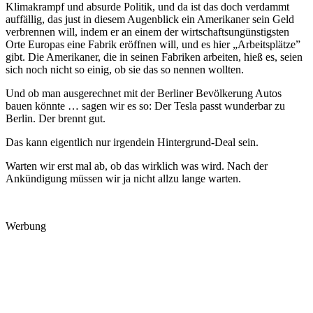
Klimakrampf und absurde Politik, und da ist das doch verdammt
auffällig, das just in diesem Augenblick ein Amerikaner sein Geld
verbrennen will, indem er an einem der wirtschaftsungünstigsten
Orte Europas eine Fabrik eröffnen will, und es hier „Arbeitsplätze”
gibt. Die Amerikaner, die in seinen Fabriken arbeiten, hieß es, seien
sich noch nicht so einig, ob sie das so nennen wollten.
Und ob man ausgerechnet mit der Berliner Bevölkerung Autos
bauen könnte … sagen wir es so: Der Tesla passt wunderbar zu
Berlin. Der brennt gut.
Das kann eigentlich nur irgendein Hintergrund-Deal sein.
Warten wir erst mal ab, ob das wirklich was wird. Nach der
Ankündigung müssen wir ja nicht allzu lange warten.
Werbung