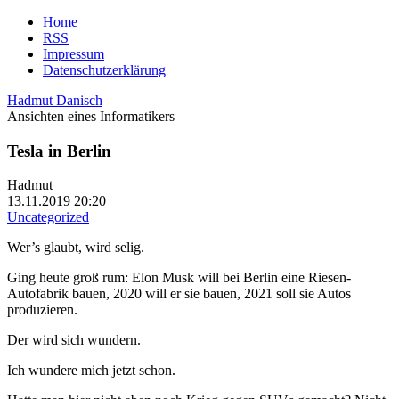
Home
RSS
Impressum
Datenschutzerklärung
Hadmut Danisch
Ansichten eines Informatikers
Tesla in Berlin
Hadmut
13.11.2019 20:20
Uncategorized
Wer’s glaubt, wird selig.
Ging heute groß rum: Elon Musk will bei Berlin eine Riesen-
Autofabrik bauen, 2020 will er sie bauen, 2021 soll sie Autos
produzieren.
Der wird sich wundern.
Ich wundere mich jetzt schon.