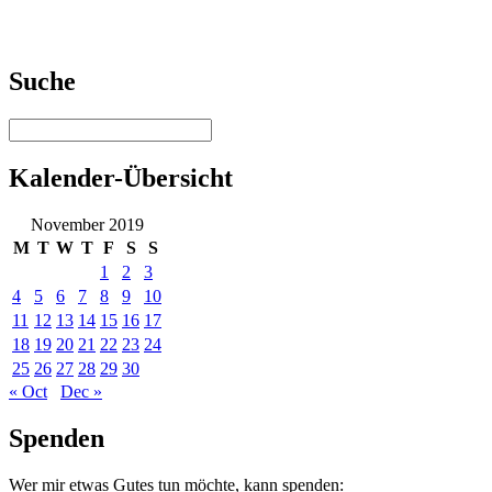
Suche
Kalender-Übersicht
November 2019
M
T
W
T
F
S
S
1
2
3
4
5
6
7
8
9
10
11
12
13
14
15
16
17
18
19
20
21
22
23
24
25
26
27
28
29
30
« Oct
Dec »
Spenden
Wer mir etwas Gutes tun möchte, kann spenden: