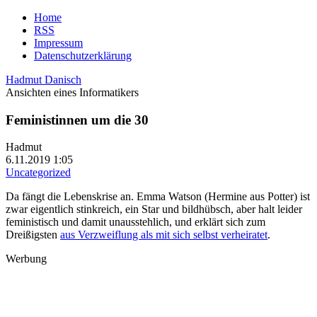
Home
RSS
Impressum
Datenschutzerklärung
Hadmut Danisch
Ansichten eines Informatikers
Feministinnen um die 30
Hadmut
6.11.2019 1:05
Uncategorized
Da fängt die Lebenskrise an. Emma Watson (Hermine aus Potter) ist
zwar eigentlich stinkreich, ein Star und bildhübsch, aber halt leider
feministisch und damit unausstehlich, und erklärt sich zum
Dreißigsten
aus Verzweiflung als mit sich selbst verheiratet
.
Werbung