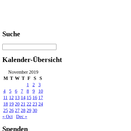
Suche
Kalender-Übersicht
November 2019
M
T
W
T
F
S
S
1
2
3
4
5
6
7
8
9
10
11
12
13
14
15
16
17
18
19
20
21
22
23
24
25
26
27
28
29
30
« Oct
Dec »
Spenden