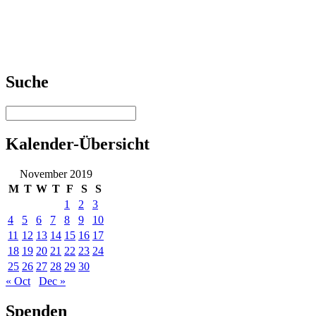
Suche
Kalender-Übersicht
November 2019
M
T
W
T
F
S
S
1
2
3
4
5
6
7
8
9
10
11
12
13
14
15
16
17
18
19
20
21
22
23
24
25
26
27
28
29
30
« Oct
Dec »
Spenden