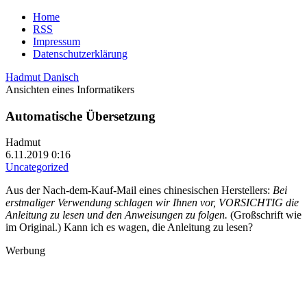
Home
RSS
Impressum
Datenschutzerklärung
Hadmut Danisch
Ansichten eines Informatikers
Automatische Übersetzung
Hadmut
6.11.2019 0:16
Uncategorized
Aus der Nach-dem-Kauf-Mail eines chinesischen Herstellers:
Bei
erstmaliger Verwendung schlagen wir Ihnen vor, VORSICHTIG die
Anleitung zu lesen und den Anweisungen zu folgen.
(Großschrift wie
im Original.) Kann ich es wagen, die Anleitung zu lesen?
Werbung