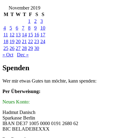
November 2019
M
T
W
T
F
S
S
1
2
3
4
5
6
7
8
9
10
11
12
13
14
15
16
17
18
19
20
21
22
23
24
25
26
27
28
29
30
« Oct
Dec »
Spenden
Wer mir etwas Gutes tun möchte, kann spenden:
Per Überweisung:
Neues Konto:
Hadmut Danisch
Sparkasse Berlin
IBAN DE37 1005 0000 0191 2680 62
BIC BELADEBEXXX