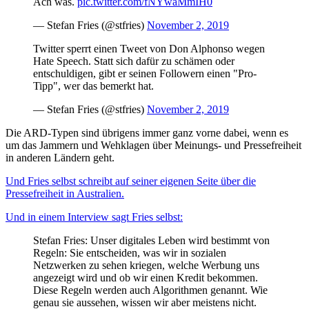
Ach was.
pic.twitter.com/fNYwaMmIH0
— Stefan Fries (@stfries)
November 2, 2019
Twitter sperrt einen Tweet von Don Alphonso wegen
Hate Speech. Statt sich dafür zu schämen oder
entschuldigen, gibt er seinen Followern einen "Pro-
Tipp", wer das bemerkt hat.
— Stefan Fries (@stfries)
November 2, 2019
Die ARD-Typen sind übrigens immer ganz vorne dabei, wenn es
um das Jammern und Wehklagen über Meinungs- und Pressefreiheit
in anderen Ländern geht.
Und Fries selbst schreibt auf seiner eigenen Seite über die
Pressefreiheit in Australien.
Und in einem Interview sagt Fries selbst:
Stefan Fries: Unser digitales Leben wird bestimmt von
Regeln: Sie entscheiden, was wir in sozialen
Netzwerken zu sehen kriegen, welche Werbung uns
angezeigt wird und ob wir einen Kredit bekommen.
Diese Regeln werden auch Algorithmen genannt. Wie
genau sie aussehen, wissen wir aber meistens nicht.