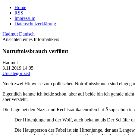
Home
RSS
Impressum
Datenschutzerklärung
Hadmut Danisch
Ansichten eines Informatikers
Notrufmissbrauch verfilmt
Hadmut
3.11.2019 14:05
Uncategorized
Noch zwei Hinweise zum politischen Notrufmissbrauch sind eingega
Eigentlich kannte ich beide schon, aber auf beide bin ich gerade ni
aber versteht.
Die Lage bei den Nazi- und Rechtsradikalenrufen hat Äsop schon in ei
Der Hirtenjunge und der Wolf, auch bekannt als Der Schäfer un
Die Hauptperson der Fabel ist ein Hirtenjunge, der aus Langewe