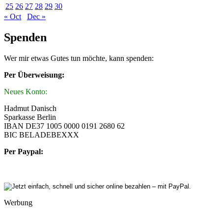
25
26
27
28
29
30
« Oct
Dec »
Spenden
Wer mir etwas Gutes tun möchte, kann spenden:
Per Überweisung:
Neues Konto:
Hadmut Danisch
Sparkasse Berlin
IBAN DE37 1005 0000 0191 2680 62
BIC BELADEBEXXX
Per Paypal:
Werbung