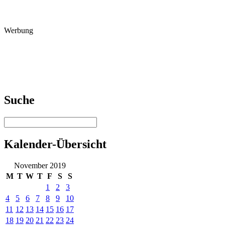
Werbung
Suche
Kalender-Übersicht
November 2019
M
T
W
T
F
S
S
1
2
3
4
5
6
7
8
9
10
11
12
13
14
15
16
17
18
19
20
21
22
23
24