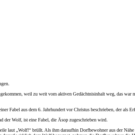
ngen.
cht gekommen, weil zu weit vom aktiven Gedächtnisinhalt weg, das war 
ner Fabel aus dem 6. Jahrhundert vor Christus beschrieben, der als Erf
d der Wolf, ist eine Fabel, die Äsop zugeschrieben wird.
ile laut „Wolf!“ brüllt. Als ihm daraufhin Dorfbewohner aus der Nähe z