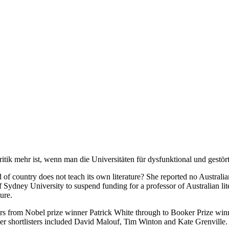
ritik mehr ist, wenn man die Universitäten für dysfunktional und gestört
f country does not teach its own literature? She reported no Australi
of Sydney University to suspend funding for a professor of Australian lit
ure.
ors from Nobel prize winner Patrick White through to Booker Prize wi
r shortlisters included David Malouf, Tim Winton and Kate Grenville. A