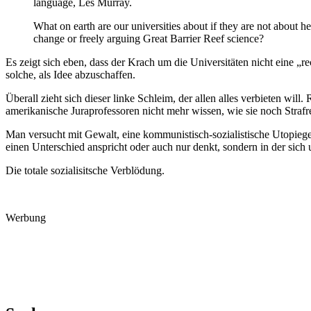
language, Les Murray.
What on earth are our universities about if they are not about h
change or freely arguing Great Barrier Reef science?
Es zeigt sich eben, dass der Krach um die Universitäten nicht eine „rech
solche, als Idee abzuschaffen.
Überall zieht sich dieser linke Schleim, der allen alles verbieten wi
amerikanische Juraprofessoren nicht mehr wissen, wie sie noch Strafre
Man versucht mit Gewalt, eine kommunistisch-sozialistische Utopiegese
einen Unterschied anspricht oder auch nur denkt, sondern in der sic
Die totale sozialisitsche Verblödung.
Werbung