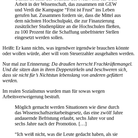
Arbeit in der Wissenschaft, das zusammen mit GEW
und Verdi die Kampagne “Frist ist Frust” ins Leben
gerufen hat. Zusammen fordern sie, dass die Mittel aus
dem nächsten Hochschulpakt, die zur Finanzierung
zusätzlicher Studienplätze an die Hochschulen fließen,
zu 100 Prozent für die Schaffung unbefristeter Stellen
eingesetzt werden sollen.
Heißt: Er kann nichts, was irgendwer irgendwie brauchen könnte
oder wollen würde, aber will vom Steuerzahler ausgehalten werden.
Nur mal zur Erinnerung:
Da draußen herrscht Frachkräftemangel.
Und die sitzen dan in ihren Deppenzirkeln und beschweren sich,
dass sie nicht für’s Nichtstun lebenslang von anderen gefüttert
werden.
Im realen Sozialismus wurden man für sowas wegen
Arbeitsverweigerung bestraft.
Möglich gemacht werden Situationen wie diese durch
das Wissenschaftszeitarbeitsgesetz, das eine zwölf Jahre
andauernde Befristung erlaubt, sechs Jahre vor und
sechs Jahre nach der Promotion. […]
“Ich weiß nicht, was die Leute gedacht haben, als sie