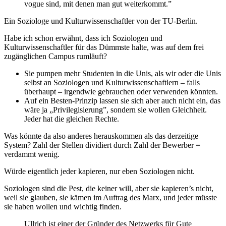
vogue sind, mit denen man gut weiterkommt.”
Ein Soziologe und Kulturwissenschaftler von der TU-Berlin.
Habe ich schon erwähnt, dass ich Soziologen und
Kulturwissenschaftler für das Dümmste halte, was auf dem frei
zugänglichen Campus rumläuft?
Sie pumpen mehr Studenten in die Unis, als wir oder die Unis
selbst an Soziologen und Kulturwissenschaftlern – falls
überhaupt – irgendwie gebrauchen oder verwenden könnten.
Auf ein Besten-Prinzip lassen sie sich aber auch nicht ein, das
wäre ja „Privilegisierung”, sondern sie wollen Gleichheit.
Jeder hat die gleichen Rechte.
Was könnte da also anderes herauskommen als das derzeitige
System? Zahl der Stellen dividiert durch Zahl der Bewerber =
verdammt wenig.
Würde eigentlich jeder kapieren, nur eben Soziologen nicht.
Soziologen sind die Pest, die keiner will, aber sie kapieren’s nicht,
weil sie glauben, sie kämen im Auftrag des Marx, und jeder müsste
sie haben wollen und wichtig finden.
Ullrich ist einer der Gründer des Netzwerks für Gute