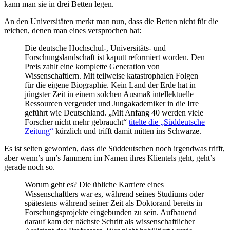
kann man sie in drei Betten legen.
An den Universitäten merkt man nun, dass die Betten nicht für die
reichen, denen man eines versprochen hat:
Die deutsche Hochschul-, Universitäts- und
Forschungslandschaft ist kaputt reformiert worden. Den
Preis zahlt eine komplette Generation von
Wissenschaftlern. Mit teilweise katastrophalen Folgen
für die eigene Biographie. Kein Land der Erde hat in
jüngster Zeit in einem solchen Ausmaß intellektuelle
Ressourcen vergeudet und Jungakademiker in die Irre
geführt wie Deutschland. „Mit Anfang 40 werden viele
Forscher nicht mehr gebraucht“
titelte die „Süddeutsche
Zeitung“
kürzlich und trifft damit mitten ins Schwarze.
Es ist selten geworden, dass die Süddeutschen noch irgendwas trifft,
aber wenn’s um’s Jammern im Namen ihres Klientels geht, geht’s
gerade noch so.
Worum geht es? Die übliche Karriere eines
Wissenschaftlers war es, während seines Studiums oder
spätestens während seiner Zeit als Doktorand bereits in
Forschungsprojekte eingebunden zu sein. Aufbauend
darauf kam der nächste Schritt als wissenschaftlicher