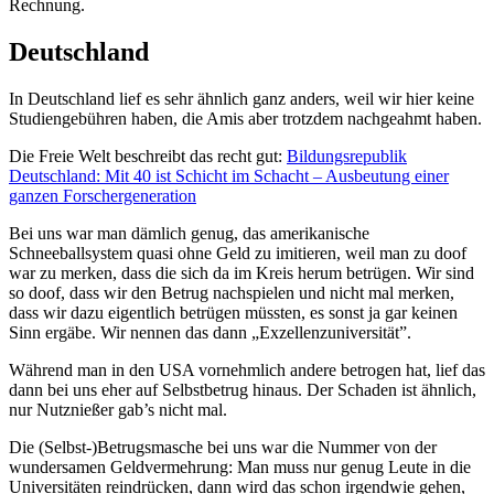
Rechnung.
Deutschland
In Deutschland lief es sehr ähnlich ganz anders, weil wir hier keine
Studiengebühren haben, die Amis aber trotzdem nachgeahmt haben.
Die Freie Welt beschreibt das recht gut:
Bildungsrepublik
Deutschland: Mit 40 ist Schicht im Schacht – Ausbeutung einer
ganzen Forschergeneration
Bei uns war man dämlich genug, das amerikanische
Schneeballsystem quasi ohne Geld zu imitieren, weil man zu doof
war zu merken, dass die sich da im Kreis herum betrügen. Wir sind
so doof, dass wir den Betrug nachspielen und nicht mal merken,
dass wir dazu eigentlich betrügen müssten, es sonst ja gar keinen
Sinn ergäbe. Wir nennen das dann „Exzellenzuniversität”.
Während man in den USA vornehmlich andere betrogen hat, lief das
dann bei uns eher auf Selbstbetrug hinaus. Der Schaden ist ähnlich,
nur Nutznießer gab’s nicht mal.
Die (Selbst-)Betrugsmasche bei uns war die Nummer von der
wundersamen Geldvermehrung: Man muss nur genug Leute in die
Universitäten reindrücken, dann wird das schon irgendwie gehen,