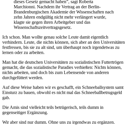
dieses Gesetz gemacht haben”, sagt Roberta
Marchionni. Nachdem ihr Vertrag an der Berlin-
Brandenburgischen Akademie der Wissenschaften nach
zehn Jahren endgültig nicht mehr verlängert wurde,
klagte sie gegen ihren Arbeitgeber und das
Wissenschaftszeitvertragsgesetz.
Ich schon. Man wollte genau solche Leute damit eigentlich
verhindern. Leute, die nichts können, sich aber an den Universitäten
festfressen, bis sie zu alt sind, um überhaupt noch irgendetwas zu
lernen oder zu arbeiten.
Man hat die deutschen Universitäten zu sozialistischen Futtertrögen
gemacht, die das sozialistische Paradies verhießen: Nichts können,
nichts arbeiten, und doch bis zum Lebensende von anderen
durchgefüttert werden.
Auf diese Weise haben wir es geschafft, ein Schneeballsystem samt
Einsturz zu bauen, obwohl es nicht mal das Schneeballbetrugsgeld
gab.
Die Amis sind vielleicht teils betrügerisch, teils dumm in
gegenseitiger Ergänzung.
Wir aber sind nur dumm. Ohne uns zu irgendwas zu ergänzen.