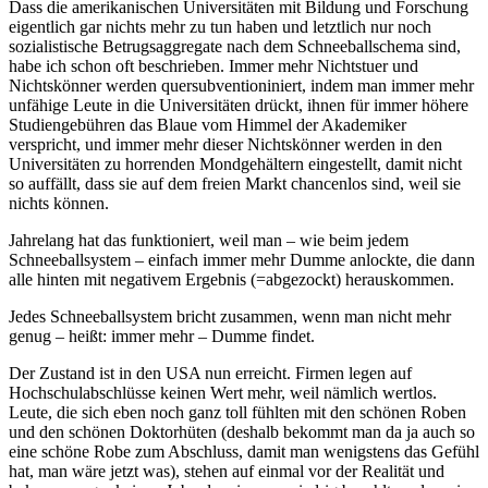
Dass die amerikanischen Universitäten mit Bildung und Forschung
eigentlich gar nichts mehr zu tun haben und letztlich nur noch
sozialistische Betrugsaggregate nach dem Schneeballschema sind,
habe ich schon oft beschrieben. Immer mehr Nichtstuer und
Nichtskönner werden quersubventioniniert, indem man immer mehr
unfähige Leute in die Universitäten drückt, ihnen für immer höhere
Studiengebühren das Blaue vom Himmel der Akademiker
verspricht, und immer mehr dieser Nichtskönner werden in den
Universitäten zu horrenden Mondgehältern eingestellt, damit nicht
so auffällt, dass sie auf dem freien Markt chancenlos sind, weil sie
nichts können.
Jahrelang hat das funktioniert, weil man – wie beim jedem
Schneeballsystem – einfach immer mehr Dumme anlockte, die dann
alle hinten mit negativem Ergebnis (=abgezockt) herauskommen.
Jedes Schneeballsystem bricht zusammen, wenn man nicht mehr
genug – heißt: immer mehr – Dumme findet.
Der Zustand ist in den USA nun erreicht. Firmen legen auf
Hochschulabschlüsse keinen Wert mehr, weil nämlich wertlos.
Leute, die sich eben noch ganz toll fühlten mit den schönen Roben
und den schönen Doktorhüten (deshalb bekommt man da ja auch so
eine schöne Robe zum Abschluss, damit man wenigstens das Gefühl
hat, man wäre jetzt was), stehen auf einmal vor der Realität und