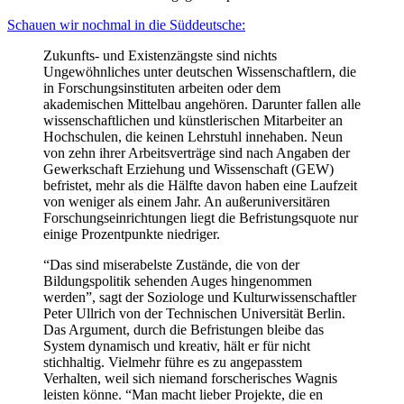
Schauen wir nochmal in die Süddeutsche:
Zukunfts- und Existenzängste sind nichts
Ungewöhnliches unter deutschen Wissenschaftlern, die
in Forschungsinstituten arbeiten oder dem
akademischen Mittelbau angehören. Darunter fallen alle
wissenschaftlichen und künstlerischen Mitarbeiter an
Hochschulen, die keinen Lehrstuhl innehaben. Neun
von zehn ihrer Arbeitsverträge sind nach Angaben der
Gewerkschaft Erziehung und Wissenschaft (GEW)
befristet, mehr als die Hälfte davon haben eine Laufzeit
von weniger als einem Jahr. An außeruniversitären
Forschungseinrichtungen liegt die Befristungsquote nur
einige Prozentpunkte niedriger.
“Das sind miserabelste Zustände, die von der
Bildungspolitik sehenden Auges hingenommen
werden”, sagt der Soziologe und Kulturwissenschaftler
Peter Ullrich von der Technischen Universität Berlin.
Das Argument, durch die Befristungen bleibe das
System dynamisch und kreativ, hält er für nicht
stichhaltig. Vielmehr führe es zu angepasstem
Verhalten, weil sich niemand forscherisches Wagnis
leisten könne. “Man macht lieber Projekte, die en