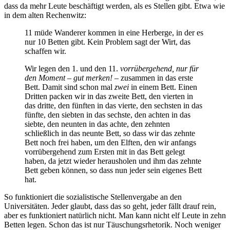
dass da mehr Leute beschäftigt werden, als es Stellen gibt. Etwa wie
in dem alten Rechenwitz:
11 müde Wanderer kommen in eine Herberge, in der es
nur 10 Betten gibt. Kein Problem sagt der Wirt, das
schaffen wir.
Wir legen den 1. und den 11.
vorrübergehend, nur für
den Moment – gut merken! –
zusammen in das erste
Bett. Damit sind schon mal
zwei
in einem Bett. Einen
Dritten packen wir in das zweite Bett, den vierten in
das dritte, den fünften in das vierte, den sechsten in das
fünfte, den siebten in das sechste, den achten in das
siebte, den neunten in das achte, den zehnten
schließlich in das neunte Bett, so dass wir das zehnte
Bett noch frei haben, um den Elften, den wir anfangs
vorrübergehend zum Ersten mit in das Bett gelegt
haben, da jetzt wieder herausholen und ihm das zehnte
Bett geben können, so dass nun jeder sein eigenes Bett
hat.
So funktioniert die sozialistische Stellenvergabe an den
Universitäten. Jeder glaubt, dass das so geht, jeder fällt drauf rein,
aber es funktioniert natürlich nicht. Man kann nicht elf Leute in zehn
Betten legen. Schon das ist nur Täuschungsrhetorik. Noch weniger