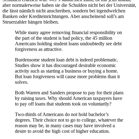
aber normalerweise haben sie die Schulden nicht bei der Universität,
die lässt nämlich nicht anschreiben, sondern bei irgendwelchen
Banken oder Krediteinrichtungen. Aber anscheinend soll’s am
Steuerzahler hängen bleiben.
While many agree removing financial responsibility on
the part of the student is bad policy, the 45 million
Americans holding student loans undoubtedly see debt
forgiveness as attractive.
Burdensome student loan debt is indeed problematic.
Studies show it has discouraged desirable economic
activity such as starting a business or buying a home.
But loan forgiveness will cause more problems than it
solves.
Both Warren and Sanders propose to pay for their plans
by raising taxes. Why should American taxpayers have
to pay off loans that students took on voluntarily?
Two-thirds of Americans do not hold bachelor’s
degrees. Their choice not to go to college, whatever the
reason may be, in many cases may have involved a
desire to avoid the high cost of higher education.