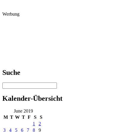
Werbung
Suche
Kalender-Übersicht
June 2019
M
T
W
T
F
S
S
1
2
3
4
5
6
7
8
9