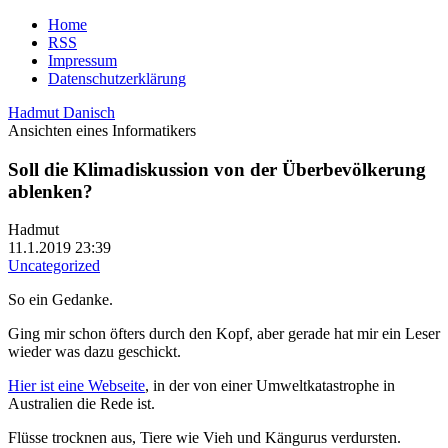
Home
RSS
Impressum
Datenschutzerklärung
Hadmut Danisch
Ansichten eines Informatikers
Soll die Klimadiskussion von der Überbevölkerung
ablenken?
Hadmut
11.1.2019 23:39
Uncategorized
So ein Gedanke.
Ging mir schon öfters durch den Kopf, aber gerade hat mir ein Leser
wieder was dazu geschickt.
Hier ist eine Webseite
, in der von einer Umweltkatastrophe in
Australien die Rede ist.
Flüsse trocknen aus, Tiere wie Vieh und Kängurus verdursten.