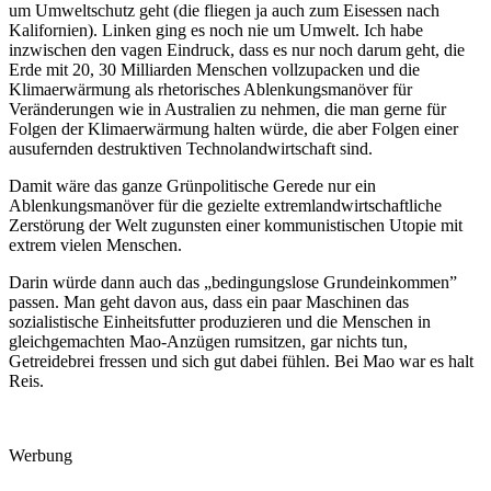
um Umweltschutz geht (die fliegen ja auch zum Eisessen nach
Kalifornien). Linken ging es noch nie um Umwelt. Ich habe
inzwischen den vagen Eindruck, dass es nur noch darum geht, die
Erde mit 20, 30 Milliarden Menschen vollzupacken und die
Klimaerwärmung als rhetorisches Ablenkungsmanöver für
Veränderungen wie in Australien zu nehmen, die man gerne für
Folgen der Klimaerwärmung halten würde, die aber Folgen einer
ausufernden destruktiven Technolandwirtschaft sind.
Damit wäre das ganze Grünpolitische Gerede nur ein
Ablenkungsmanöver für die gezielte extremlandwirtschaftliche
Zerstörung der Welt zugunsten einer kommunistischen Utopie mit
extrem vielen Menschen.
Darin würde dann auch das „bedingungslose Grundeinkommen”
passen. Man geht davon aus, dass ein paar Maschinen das
sozialistische Einheitsfutter produzieren und die Menschen in
gleichgemachten Mao-Anzügen rumsitzen, gar nichts tun,
Getreidebrei fressen und sich gut dabei fühlen. Bei Mao war es halt
Reis.
Werbung