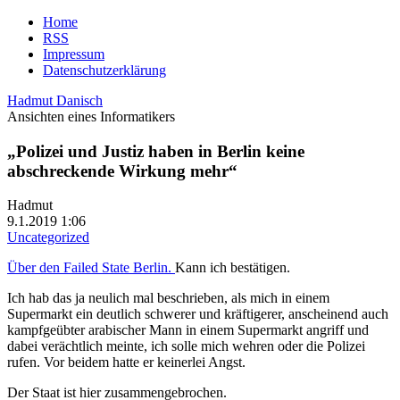
Home
RSS
Impressum
Datenschutzerklärung
Hadmut Danisch
Ansichten eines Informatikers
„Polizei und Justiz haben in Berlin keine
abschreckende Wirkung mehr“
Hadmut
9.1.2019 1:06
Uncategorized
Über den Failed State Berlin.
Kann ich bestätigen.
Ich hab das ja neulich mal beschrieben, als mich in einem
Supermarkt ein deutlich schwerer und kräftigerer, anscheinend auch
kampfgeübter arabischer Mann in einem Supermarkt angriff und
dabei verächtlich meinte, ich solle mich wehren oder die Polizei
rufen. Vor beidem hatte er keinerlei Angst.
Der Staat ist hier zusammengebrochen.