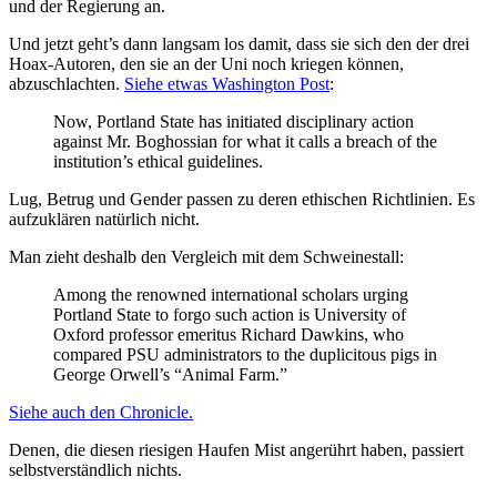
und der Regierung an.
Und jetzt geht’s dann langsam los damit, dass sie sich den der drei
Hoax-Autoren, den sie an der Uni noch kriegen können,
abzuschlachten.
Siehe etwas Washington Post
:
Now, Portland State has initiated disciplinary action
against Mr. Boghossian for what it calls a breach of the
institution’s ethical guidelines.
Lug, Betrug und Gender passen zu deren ethischen Richtlinien. Es
aufzuklären natürlich nicht.
Man zieht deshalb den Vergleich mit dem Schweinestall:
Among the renowned international scholars urging
Portland State to forgo such action is University of
Oxford professor emeritus Richard Dawkins, who
compared PSU administrators to the duplicitous pigs in
George Orwell’s “Animal Farm.”
Siehe auch den Chronicle.
Denen, die diesen riesigen Haufen Mist angerührt haben, passiert
selbstverständlich nichts.