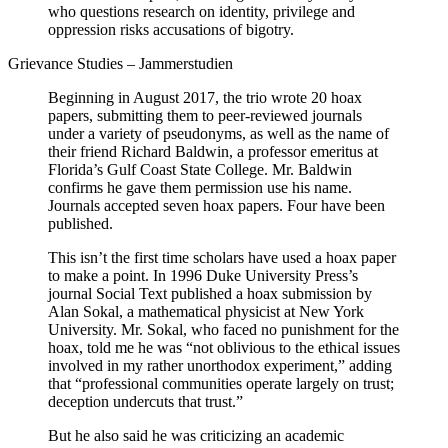
who questions research on identity, privilege and
oppression risks accusations of bigotry.
Grievance Studies – Jammerstudien
Beginning in August 2017, the trio wrote 20 hoax
papers, submitting them to peer-reviewed journals
under a variety of pseudonyms, as well as the name of
their friend Richard Baldwin, a professor emeritus at
Florida’s Gulf Coast State College. Mr. Baldwin
confirms he gave them permission use his name.
Journals accepted seven hoax papers. Four have been
published.
This isn’t the first time scholars have used a hoax paper
to make a point. In 1996 Duke University Press’s
journal Social Text published a hoax submission by
Alan Sokal, a mathematical physicist at New York
University. Mr. Sokal, who faced no punishment for the
hoax, told me he was “not oblivious to the ethical issues
involved in my rather unorthodox experiment,” adding
that “professional communities operate largely on trust;
deception undercuts that trust.”
But he also said he was criticizing an academic