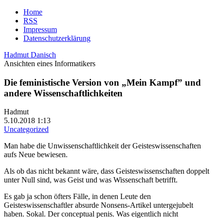
Home
RSS
Impressum
Datenschutzerklärung
Hadmut Danisch
Ansichten eines Informatikers
Die feministische Version von „Mein Kampf” und
andere Wissenschaftlichkeiten
Hadmut
5.10.2018 1:13
Uncategorized
Man habe die Unwissenschaftlichkeit der Geisteswissenschaften
aufs Neue bewiesen.
Als ob das nicht bekannt wäre, dass Geisteswissenschaften doppelt
unter Null sind, was Geist und was Wissenschaft betrifft.
Es gab ja schon öfters Fälle, in denen Leute den
Geisteswissenschaftler absurde Nonsens-Artikel untergejubelt
haben. Sokal. Der conceptual penis. Was eigentlich nicht