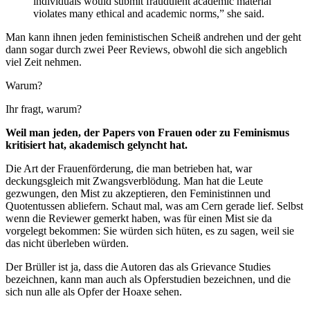
individuals would submit fraudulent academic material
violates many ethical and academic norms,” she said.
Man kann ihnen jeden feministischen Scheiß andrehen und der geht
dann sogar durch zwei Peer Reviews, obwohl die sich angeblich
viel Zeit nehmen.
Warum?
Ihr fragt, warum?
Weil man jeden, der Papers von Frauen oder zu Feminismus
kritisiert hat, akademisch gelyncht hat.
Die Art der Frauenförderung, die man betrieben hat, war
deckungsgleich mit Zwangsverblödung. Man hat die Leute
gezwungen, den Mist zu akzeptieren, den Feministinnen und
Quotentussen abliefern. Schaut mal, was am Cern gerade lief. Selbst
wenn die Reviewer gemerkt haben, was für einen Mist sie da
vorgelegt bekommen: Sie würden sich hüten, es zu sagen, weil sie
das nicht überleben würden.
Der Brüller ist ja, dass die Autoren das als Grievance Studies
bezeichnen, kann man auch als Opferstudien bezeichnen, und die
sich nun alle als Opfer der Hoaxe sehen.