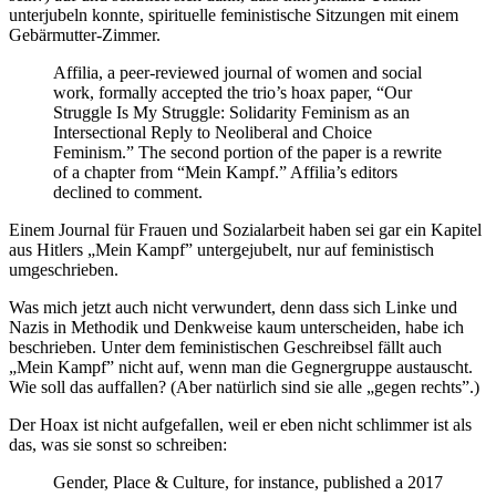
unterjubeln konnte, spirituelle feministische Sitzungen mit einem
Gebärmutter-Zimmer.
Affilia, a peer-reviewed journal of women and social
work, formally accepted the trio’s hoax paper, “Our
Struggle Is My Struggle: Solidarity Feminism as an
Intersectional Reply to Neoliberal and Choice
Feminism.” The second portion of the paper is a rewrite
of a chapter from “Mein Kampf.” Affilia’s editors
declined to comment.
Einem Journal für Frauen und Sozialarbeit haben sei gar ein Kapitel
aus Hitlers „Mein Kampf” untergejubelt, nur auf feministisch
umgeschrieben.
Was mich jetzt auch nicht verwundert, denn dass sich Linke und
Nazis in Methodik und Denkweise kaum unterscheiden, habe ich
beschrieben. Unter dem feministischen Geschreibsel fällt auch
„Mein Kampf” nicht auf, wenn man die Gegnergruppe austauscht.
Wie soll das auffallen? (Aber natürlich sind sie alle „gegen rechts”.)
Der Hoax ist nicht aufgefallen, weil er eben nicht schlimmer ist als
das, was sie sonst so schreiben:
Gender, Place & Culture, for instance, published a 2017