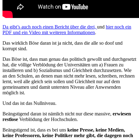
Da gibt’s auch noch einen Bericht über die drei,
und
hier noch ein
PDF und ein Video mit weiteren Informationen
.
Das wirklich Böse daran ist ja nicht, dass die alle so doof und
korrupt sind.
Das Böse ist, dass man genau das politisch gewollt und durchgesetzt
hat, die völlige Verblödung der Universitäten um a) Frauen zu
installieren und b) Sozialismus und Gleichheit durchzusetzen. Wie
an den Schulen, an denen man nicht mehr lesen, schreiben, rechnen
lernt, weil alle gleich sein sollen und Gleichheit nur auf dem
gemeinsamen und damit untersten Niveau aller Anwesenden
möglich ist.
Und das ist das Nullniveau.
Beängstigend daran ist nämlich nicht nur diese massive,
erwiesen
restlose
Verblödung der Hochschulen.
Beängstigend ist, dass es bei uns
keine Presse, keine Medien,
keine Professoren, keine Politiker mehr gibt, die dagegen noch