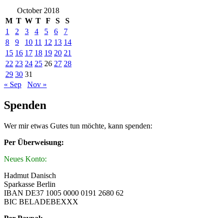
October 2018
M
T
W
T
F
S
S
1
2
3
4
5
6
7
8
9
10
11
12
13
14
15
16
17
18
19
20
21
22
23
24
25
26
27
28
29
30
31
« Sep
Nov »
Spenden
Wer mir etwas Gutes tun möchte, kann spenden:
Per Überweisung:
Neues Konto:
Hadmut Danisch
Sparkasse Berlin
IBAN DE37 1005 0000 0191 2680 62
BIC BELADEBEXXX