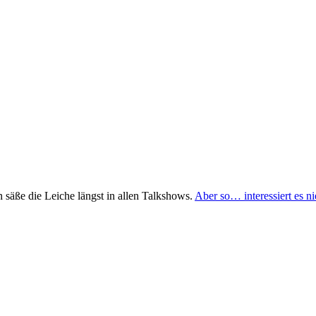
säße die Leiche längst in allen Talkshows.
Aber so… interessiert es n