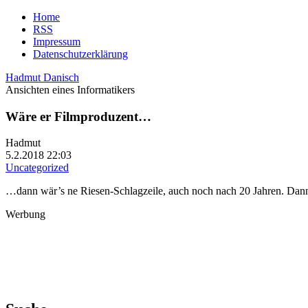
Home
RSS
Impressum
Datenschutzerklärung
Hadmut Danisch
Ansichten eines Informatikers
Wäre er Filmproduzent…
Hadmut
5.2.2018 22:03
Uncategorized
…dann wär’s ne Riesen-Schlagzeile, auch noch nach 20 Jahren. Dann 
Werbung