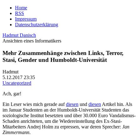
Home
RSS
Impressum
Datenschutzerklärung
Hadmut Danisch
Ansichten eines Informatikers
Mehr Zusammenhänge zwischen Links, Terror,
Stasi, Gender und Humboldt-Universität
Hadmut
5.12.2017 23:35
Uncategorized
Ach, gar!
Ein Leser wies mich gerade auf
diesen
und
diesen
Artikel hin. Als
im Januar Studenten an der Humboldt-Universität Studenten das
soziologische Institut besetzten und über 30.000 Euro Vandalismus-
Schaden anrichteten, um die Wiedereinstellung des Ex-Stasi-
Mitarbeiters Andrej Holm zu erpressen, war deren Sprecher:
Jan
Zimmermann
.