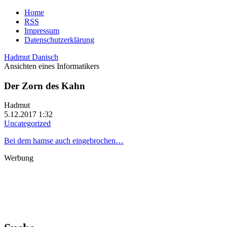
Home
RSS
Impressum
Datenschutzerklärung
Hadmut Danisch
Ansichten eines Informatikers
Der Zorn des Kahn
Hadmut
5.12.2017 1:32
Uncategorized
Bei dem hamse auch eingebrochen…
Werbung