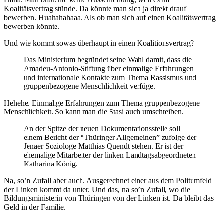
Koalitätsvertrag stünde. Da könnte man sich ja direkt drauf
bewerben. Huahahahaaa. Als ob man sich auf einen Koalitätsvertrag
bewerben könnte.
Und wie kommt sowas überhaupt in einen Koalitionsvertrag?
Das Ministerium begründet seine Wahl damit, dass die
Amadeu-Antonio-Stiftung über einmalige Erfahrungen
und internationale Kontakte zum Thema Rassismus und
gruppenbezogene Menschlichkeit verfüge.
Hehehe. Einmalige Erfahrungen zum Thema gruppenbezogene
Menschlichkeit. So kann man die Stasi auch umschreiben.
An der Spitze der neuen Dokumentationsstelle soll
einem Bericht der “Thüringer Allgemeinen” zufolge der
Jenaer Soziologe Matthias Quendt stehen. Er ist der
ehemalige Mitarbeiter der linken Landtagsabgeordneten
Katharina König.
Na, so’n Zufall aber auch. Ausgerechnet einer aus dem Politumfeld
der Linken kommt da unter. Und das, na so’n Zufall, wo die
Bildungsministerin von Thüringen von der Linken ist. Da bleibt das
Geld in der Familie.