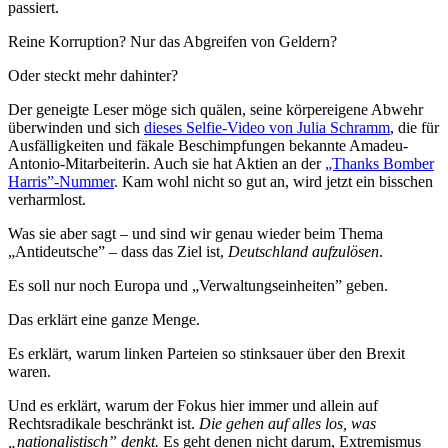
passiert.
Reine Korruption? Nur das Abgreifen von Geldern?
Oder steckt mehr dahinter?
Der geneigte Leser möge sich quälen, seine körpereigene Abwehr
überwinden und sich
dieses Selfie-Video von Julia Schramm
, die für
Ausfälligkeiten und fäkale Beschimpfungen bekannte Amadeu-
Antonio-Mitarbeiterin. Auch sie hat Aktien an der
„Thanks Bomber
Harris”-Nummer
. Kam wohl nicht so gut an, wird jetzt ein bisschen
verharmlost.
Was sie aber sagt – und sind wir genau wieder beim Thema
„Antideutsche” – dass das Ziel ist,
Deutschland aufzulösen
.
Es soll nur noch Europa und „Verwaltungseinheiten” geben.
Das erklärt eine ganze Menge.
Es erklärt, warum linken Parteien so stinksauer über den Brexit
waren.
Und es erklärt, warum der Fokus hier immer und allein auf
Rechtsradikale beschränkt ist.
Die gehen auf alles los, was
„nationalistisch” denkt.
Es geht denen nicht darum, Extremismus