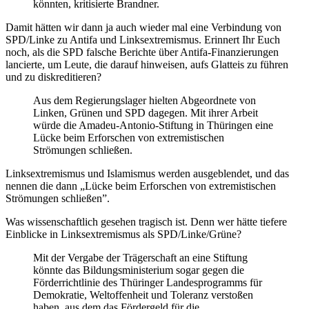
könnten, kritisierte Brandner.
Damit hätten wir dann ja auch wieder mal eine Verbindung von
SPD/Linke zu Antifa und Linksextremismus. Erinnert Ihr Euch
noch, als die SPD falsche Berichte über Antifa-Finanzierungen
lancierte, um Leute, die darauf hinweisen, aufs Glatteis zu führen
und zu diskreditieren?
Aus dem Regierungslager hielten Abgeordnete von
Linken, Grünen und SPD dagegen. Mit ihrer Arbeit
würde die Amadeu-Antonio-Stiftung in Thüringen eine
Lücke beim Erforschen von extremistischen
Strömungen schließen.
Linksextremismus und Islamismus werden ausgeblendet, und das
nennen die dann „Lücke beim Erforschen von extremistischen
Strömungen schließen”.
Was wissenschaftlich gesehen tragisch ist. Denn wer hätte tiefere
Einblicke in Linksextremismus als SPD/Linke/Grüne?
Mit der Vergabe der Trägerschaft an eine Stiftung
könnte das Bildungsministerium sogar gegen die
Förderrichtlinie des Thüringer Landesprogramms für
Demokratie, Weltoffenheit und Toleranz verstoßen
haben, aus dem das Fördergeld für die