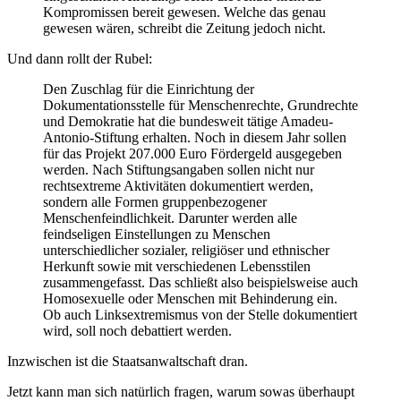
Kompromissen bereit gewesen. Welche das genau
gewesen wären, schreibt die Zeitung jedoch nicht.
Und dann rollt der Rubel:
Den Zuschlag für die Einrichtung der
Dokumentationsstelle für Menschenrechte, Grundrechte
und Demokratie hat die bundesweit tätige Amadeu-
Antonio-Stiftung erhalten. Noch in diesem Jahr sollen
für das Projekt 207.000 Euro Fördergeld ausgegeben
werden. Nach Stiftungsangaben sollen nicht nur
rechtsextreme Aktivitäten dokumentiert werden,
sondern alle Formen gruppenbezogener
Menschenfeindlichkeit. Darunter werden alle
feindseligen Einstellungen zu Menschen
unterschiedlicher sozialer, religiöser und ethnischer
Herkunft sowie mit verschiedenen Lebensstilen
zusammengefasst. Das schließt also beispielsweise auch
Homosexuelle oder Menschen mit Behinderung ein.
Ob auch Linksextremismus von der Stelle dokumentiert
wird, soll noch debattiert werden.
Inzwischen ist die Staatsanwaltschaft dran.
Jetzt kann man sich natürlich fragen, warum sowas überhaupt