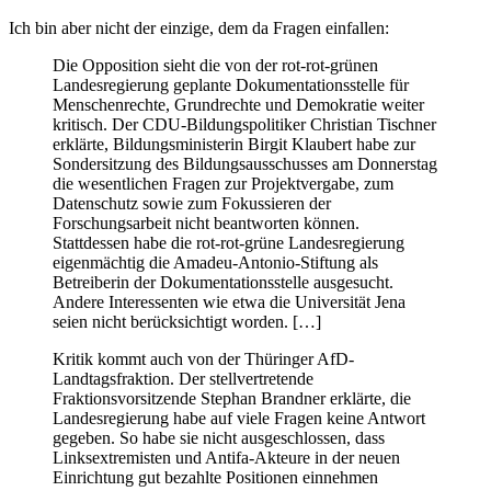
Ich bin aber nicht der einzige, dem da Fragen einfallen:
Die Opposition sieht die von der rot-rot-grünen
Landesregierung geplante Dokumentationsstelle für
Menschenrechte, Grundrechte und Demokratie weiter
kritisch. Der CDU-Bildungspolitiker Christian Tischner
erklärte, Bildungsministerin Birgit Klaubert habe zur
Sondersitzung des Bildungsausschusses am Donnerstag
die wesentlichen Fragen zur Projektvergabe, zum
Datenschutz sowie zum Fokussieren der
Forschungsarbeit nicht beantworten können.
Stattdessen habe die rot-rot-grüne Landesregierung
eigenmächtig die Amadeu-Antonio-Stiftung als
Betreiberin der Dokumentationsstelle ausgesucht.
Andere Interessenten wie etwa die Universität Jena
seien nicht berücksichtigt worden. […]
Kritik kommt auch von der Thüringer AfD-
Landtagsfraktion. Der stellvertretende
Fraktionsvorsitzende Stephan Brandner erklärte, die
Landesregierung habe auf viele Fragen keine Antwort
gegeben. So habe sie nicht ausgeschlossen, dass
Linksextremisten und Antifa-Akteure in der neuen
Einrichtung gut bezahlte Positionen einnehmen