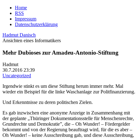
Home
RSS
Impressum
Datenschutzerklärung
Hadmut Danisch
Ansichten eines Informatikers
Mehr Dubioses zur Amadeu-Antonio-Stiftung
Hadmut
30.7.2016 23:39
Uncategorized
Irgendwie stinkt es um diese Stiftung herum immer mehr. Mal
wieder ein Beispiel für die linke Waschanlage zur Politfinanzierung.
Und Erkenntnisse zu deren politischen Zielen.
Es gab inzwischen eine anonyme Anzeige in Zusammenhang mit
der geplante „Thüringer Dokumentationsstelle für Menschenrechte,
Grundrechte und Demokratie”, die – Oh Wunder! – Fördergelder
bekommt und von der Regierung beauftragt wird, für die es aber –
Oh Wunder! – keine Ausschreibung gab, und diese Ausschreibung,