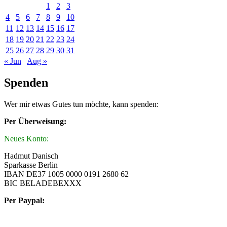
1
2
3
4
5
6
7
8
9
10
11
12
13
14
15
16
17
18
19
20
21
22
23
24
25
26
27
28
29
30
31
« Jun
Aug »
Spenden
Wer mir etwas Gutes tun möchte, kann spenden:
Per Überweisung:
Neues Konto:
Hadmut Danisch
Sparkasse Berlin
IBAN DE37 1005 0000 0191 2680 62
BIC BELADEBEXXX
Per Paypal: