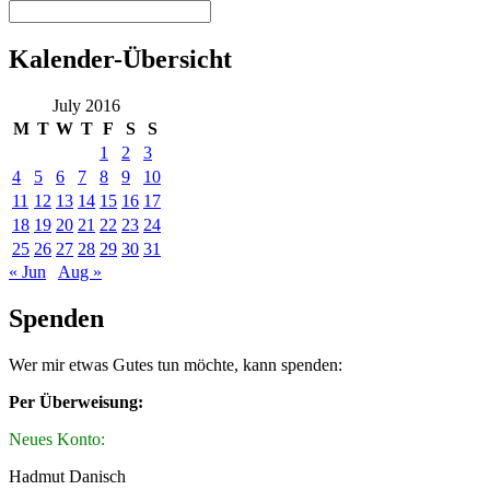
Kalender-Übersicht
July 2016
M
T
W
T
F
S
S
1
2
3
4
5
6
7
8
9
10
11
12
13
14
15
16
17
18
19
20
21
22
23
24
25
26
27
28
29
30
31
« Jun
Aug »
Spenden
Wer mir etwas Gutes tun möchte, kann spenden:
Per Überweisung:
Neues Konto:
Hadmut Danisch