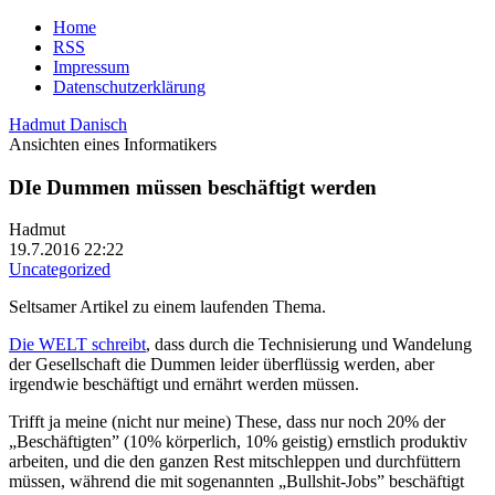
Home
RSS
Impressum
Datenschutzerklärung
Hadmut Danisch
Ansichten eines Informatikers
DIe Dummen müssen beschäftigt werden
Hadmut
19.7.2016 22:22
Uncategorized
Seltsamer Artikel zu einem laufenden Thema.
Die WELT schreibt
, dass durch die Technisierung und Wandelung
der Gesellschaft die Dummen leider überflüssig werden, aber
irgendwie beschäftigt und ernährt werden müssen.
Trifft ja meine (nicht nur meine) These, dass nur noch 20% der
„Beschäftigten” (10% körperlich, 10% geistig) ernstlich produktiv
arbeiten, und die den ganzen Rest mitschleppen und durchfüttern
müssen, während die mit sogenannten „Bullshit-Jobs” beschäftigt