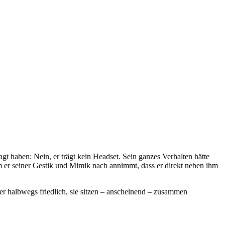
 haben: Nein, er trägt kein Headset. Sein ganzes Verhalten hätte
m er seiner Gestik und Mimik nach annimmt, dass er direkt neben ihm
er halbwegs friedlich, sie sitzen – anscheinend – zusammen