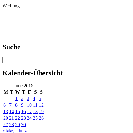
Werbung
Suche
Kalender-Übersicht
June 2016
M
T
W
T
F
S
S
1
2
3
4
5
6
7
8
9
10
11
12
13
14
15
16
17
18
19
20
21
22
23
24
25
26
27
28
29
30
« May
Jul »