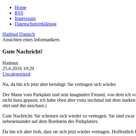
Home
RSS
Impressum
Datenschutzerklärung
Hadmut Danisch
Ansichten eines Informatikers
Gute Nachricht!
Hadmut
25.6.2016 19:29
Uncategorized
Na, da bin ich jetzt aber beruhigt: Sie vertragen sich wieder.
Der Mann vom Parkplatz und sein imaginärer Freund, von dem ich vorh
nicht dazu gepasst, ich habe eben aber extra nochmal mit dem starke
sitzt und ihn anschaut.)
Gute Nachricht: Sie scheinen sich wieder zu vertragen. Sie sind zwar
nebeneinander auf dem Bordstein des Parkplatzes.
Da bin ich aber froh, dass sie sich jetzt wieder vertragen. Hoffentl