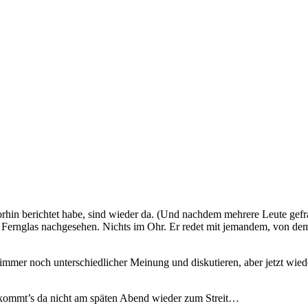
in berichtet habe, sind wieder da. (Und nachdem mehrere Leute gefragt
n Fernglas nachgesehen. Nichts im Ohr. Er redet mit jemandem, von de
 immer noch unterschiedlicher Meinung und diskutieren, aber jetzt wied
ich kommt’s da nicht am späten Abend wieder zum Streit…