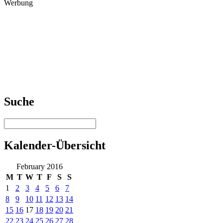
Werbung
Suche
Kalender-Übersicht
February 2016
M
T
W
T
F
S
S
1
2
3
4
5
6
7
8
9
10
11
12
13
14
15
16
17
18
19
20
21
22
23
24
25
26
27
28