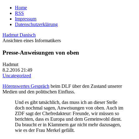
Home
RSS
Impressum
Datenschutzerklärung
Hadmut Danisch
Ansichten eines Informatikers
Presse-Anweisungen von oben
Hadmut
8.2.2016 21:49
Uncategorized
Hörenswertes Gespräch
beim DLF über den Zustand unserer
Medien und den politischen Einfluss.
Und es gibt tatsächlich, das muss ich an dieser Stelle
doch nochmal sagen, Anweisungen von oben. Auch im
ZDF sagt der Chefredakteur: Freunde, wir müssen so
berichten, dass es Europa und dem Gemeinwohl dient.
Da braucht er in Klammern gar nicht mehr dazusagen,
wie es der Frau Merkel gefällt.