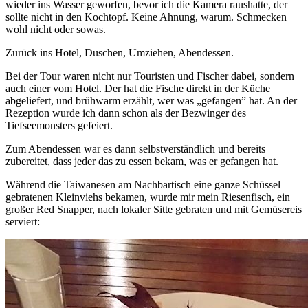
wieder ins Wasser geworfen, bevor ich die Kamera raushatte, der
sollte nicht in den Kochtopf. Keine Ahnung, warum. Schmecken
wohl nicht oder sowas.
Zurück ins Hotel, Duschen, Umziehen, Abendessen.
Bei der Tour waren nicht nur Touristen und Fischer dabei, sondern
auch einer vom Hotel. Der hat die Fische direkt in der Küche
abgeliefert, und brühwarm erzählt, wer was „gefangen” hat. An der
Rezeption wurde ich dann schon als der Bezwinger des
Tiefseemonsters gefeiert.
Zum Abendessen war es dann selbstverständlich und bereits
zubereitet, dass jeder das zu essen bekam, was er gefangen hat.
Während die Taiwanesen am Nachbartisch eine ganze Schüssel
gebratenen Kleinviehs bekamen, wurde mir mein Riesenfisch, ein
großer Red Snapper, nach lokaler Sitte gebraten und mit Gemüsereis
serviert: