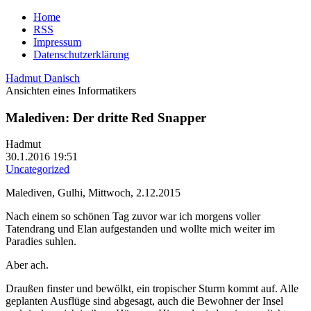
Home
RSS
Impressum
Datenschutzerklärung
Hadmut Danisch
Ansichten eines Informatikers
Malediven: Der dritte Red Snapper
Hadmut
30.1.2016 19:51
Uncategorized
Malediven, Gulhi, Mittwoch, 2.12.2015
Nach einem so schönen Tag zuvor war ich morgens voller
Tatendrang und Elan aufgestanden und wollte mich weiter im
Paradies suhlen.
Aber ach.
Draußen finster und bewölkt, ein tropischer Sturm kommt auf. Alle
geplanten Ausflüge sind abgesagt, auch die Bewohner der Insel