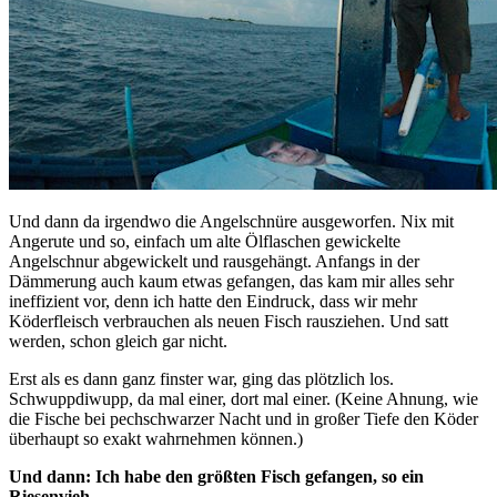
Und dann da irgendwo die Angelschnüre ausgeworfen. Nix mit
Angerute und so, einfach um alte Ölflaschen gewickelte
Angelschnur abgewickelt und rausgehängt. Anfangs in der
Dämmerung auch kaum etwas gefangen, das kam mir alles sehr
ineffizient vor, denn ich hatte den Eindruck, dass wir mehr
Köderfleisch verbrauchen als neuen Fisch rausziehen. Und satt
werden, schon gleich gar nicht.
Erst als es dann ganz finster war, ging das plötzlich los.
Schwuppdiwupp, da mal einer, dort mal einer. (Keine Ahnung, wie
die Fische bei pechschwarzer Nacht und in großer Tiefe den Köder
überhaupt so exakt wahrnehmen können.)
Und dann: Ich habe den größten Fisch gefangen, so ein
Riesenvieh.