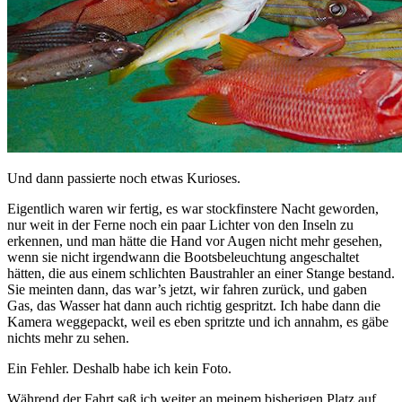
Und dann passierte noch etwas Kurioses.
Eigentlich waren wir fertig, es war stockfinstere Nacht geworden,
nur weit in der Ferne noch ein paar Lichter von den Inseln zu
erkennen, und man hätte die Hand vor Augen nicht mehr gesehen,
wenn sie nicht irgendwann die Bootsbeleuchtung angeschaltet
hätten, die aus einem schlichten Baustrahler an einer Stange bestand.
Sie meinten dann, das war’s jetzt, wir fahren zurück, und gaben
Gas, das Wasser hat dann auch richtig gespritzt. Ich habe dann die
Kamera weggepackt, weil es eben spritzte und ich annahm, es gäbe
nichts mehr zu sehen.
Ein Fehler. Deshalb habe ich kein Foto.
Während der Fahrt saß ich weiter an meinem bisherigen Platz auf