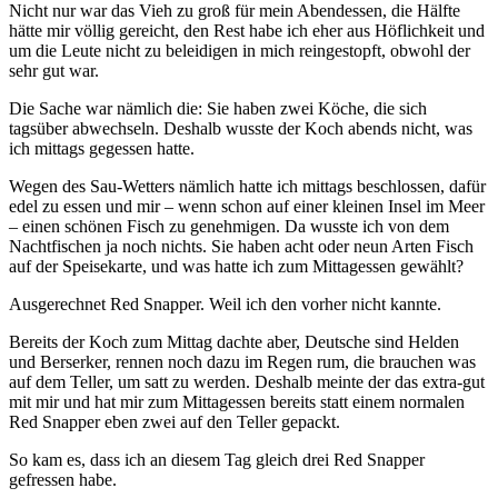
Nicht nur war das Vieh zu groß für mein Abendessen, die Hälfte
hätte mir völlig gereicht, den Rest habe ich eher aus Höflichkeit und
um die Leute nicht zu beleidigen in mich reingestopft, obwohl der
sehr gut war.
Die Sache war nämlich die: Sie haben zwei Köche, die sich
tagsüber abwechseln. Deshalb wusste der Koch abends nicht, was
ich mittags gegessen hatte.
Wegen des Sau-Wetters nämlich hatte ich mittags beschlossen, dafür
edel zu essen und mir – wenn schon auf einer kleinen Insel im Meer
– einen schönen Fisch zu genehmigen. Da wusste ich von dem
Nachtfischen ja noch nichts. Sie haben acht oder neun Arten Fisch
auf der Speisekarte, und was hatte ich zum Mittagessen gewählt?
Ausgerechnet Red Snapper. Weil ich den vorher nicht kannte.
Bereits der Koch zum Mittag dachte aber, Deutsche sind Helden
und Berserker, rennen noch dazu im Regen rum, die brauchen was
auf dem Teller, um satt zu werden. Deshalb meinte der das extra-gut
mit mir und hat mir zum Mittagessen bereits statt einem normalen
Red Snapper eben zwei auf den Teller gepackt.
So kam es, dass ich an diesem Tag gleich drei Red Snapper
gefressen habe.