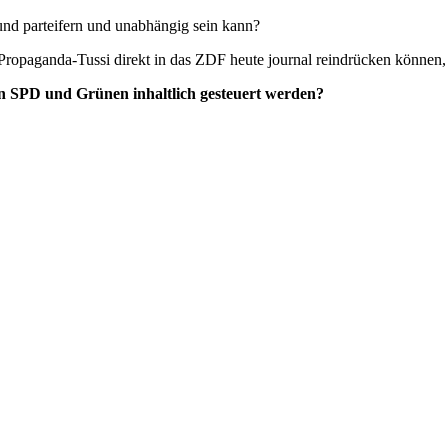
 und parteifern und unabhängig sein kann?
ropaganda-Tussi direkt in das ZDF heute journal reindrücken können, so
n SPD und Grünen inhaltlich gesteuert werden?