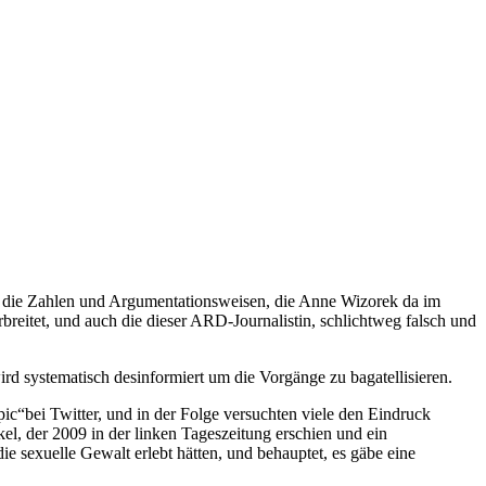
s die Zahlen und Argumentationsweisen, die Anne Wizorek da im
eitet, und auch die dieser ARD-Journalistin, schlichtweg falsch und
 systematisch desinformiert um die Vorgänge zu bagatellisieren.
c“bei Twitter, und in der Folge versuchten viele den Eindruck
kel, der 2009 in der linken Tageszeitung erschien und ein
e sexuelle Gewalt erlebt hätten, und behauptet, es gäbe eine