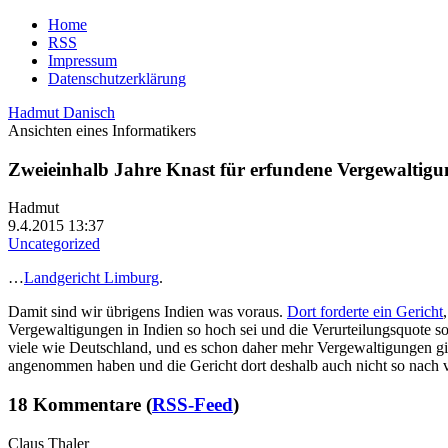
Home
RSS
Impressum
Datenschutzerklärung
Hadmut Danisch
Ansichten eines Informatikers
Zweieinhalb Jahre Knast für erfundene Vergewalti
Hadmut
9.4.2015 13:37
Uncategorized
…
Landgericht Limburg
.
Damit sind wir übrigens Indien was voraus.
Dort forderte ein Gericht
Vergewaltigungen in Indien so hoch sei und die Verurteilungsquote s
viele wie Deutschland, und es schon daher mehr Vergewaltigungen gib
angenommen haben und die Gericht dort deshalb auch nicht so nach 
18 Kommentare (
RSS-Feed
)
Claus Thaler