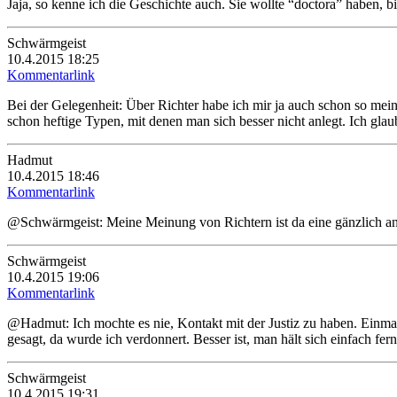
Jaja, so kenne ich die Geschichte auch. Sie wollte “doctora” haben, b
Schwärmgeist
10.4.2015 18:25
Kommentarlink
Bei der Gelegenheit: Über Richter habe ich mir ja auch schon so mei
schon heftige Typen, mit denen man sich besser nicht anlegt. Ich glau
Hadmut
10.4.2015 18:46
Kommentarlink
@Schwärmgeist: Meine Meinung von Richtern ist da eine gänzlich and
Schwärmgeist
10.4.2015 19:06
Kommentarlink
@Hadmut: Ich mochte es nie, Kontakt mit der Justiz zu haben. Einmal h
gesagt, da wurde ich verdonnert. Besser ist, man hält sich einfach fer
Schwärmgeist
10.4.2015 19:31