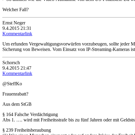
Welcher Fall?
Ernst Neger
9.4.2015 21:31
Kommentarlink
Um erfunden Vergewaltigungsvorwürfen vorzubeugen, sollte jeder Man
Sicherung von Beweisen. Vom Einsatz von IP-Streaming-Kameras ist 
Schorsch
9.4.2015 21:47
Kommentarlink
@SteffKo
Frauenrabatt?
Aus dem StGB
§ 164 Falsche Verdächtigung
Abs 1. …. wird mit Freiheitsstrafe bis zu fünf Jahren oder mit Geldstra
§ 239 Freiheitsberaubung