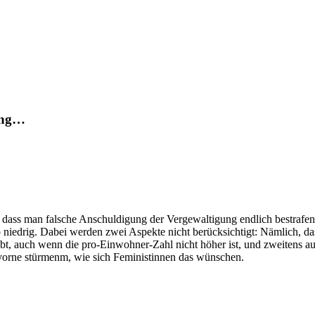
gung…
, dass man falsche Anschuldigung der Vergewaltigung endlich bestrafen
o niedrig. Dabei werden zwei Aspekte nicht berücksichtigt: Nämlich, d
t, auch wenn die pro-Einwohner-Zahl nicht höher ist, und zweitens au
vorne stürmenm, wie sich Feministinnen das wünschen.