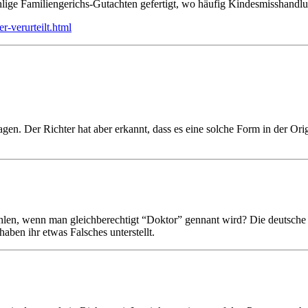
lige Familiengerichs-Gutachten gefertigt, wo häufig Kindesmisshandlung
-verurteilt.html
n. Der Richter hat aber erkannt, dass es eine solche Form in der Origi
fühlen, wenn man gleichberechtigt “Doktor” gennant wird? Die deutsche
haben ihr etwas Falsches unterstellt.