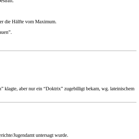
estraft.
 Hier die Hälfte vom Maximum.
auen”.
n” klagte, aber nur ein “Doktrix” zugebilligt bekam, wg. lateinischem
richte/Jugendamt untersagt wurde.