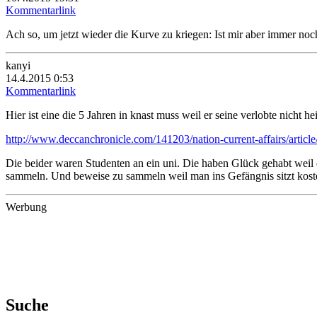
Kommentarlink
Ach so, um jetzt wieder die Kurve zu kriegen: Ist mir aber immer noch 
kanyi
14.4.2015 0:53
Kommentarlink
Hier ist eine die 5 Jahren in knast muss weil er seine verlobte nicht h
http://www.deccanchronicle.com/141203/nation-current-affairs/articl
Die beider waren Studenten an ein uni. Die haben Glück gehabt weil d
sammeln. Und beweise zu sammeln weil man ins Gefängnis sitzt kostet
Werbung
Suche