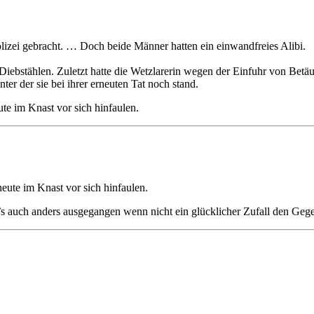
lizei gebracht. … Doch beide Männer hatten ein einwandfreies Alibi.
Diebstählen. Zuletzt hatte die Wetzlarerin wegen der Einfuhr von Betä
r der sie bei ihrer erneuten Tat noch stand.
te im Knast vor sich hinfaulen.
eute im Knast vor sich hinfaulen.
auch anders ausgegangen wenn nicht ein glücklicher Zufall den Gegen