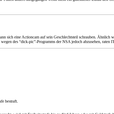
n sich eine Actioncam auf sein Geschlechtsteil schrauben. Ähnlich w
wegen des “dick-pic”-Programms der NSA jedoch abzusehen, raten IT-
fe bestraft.