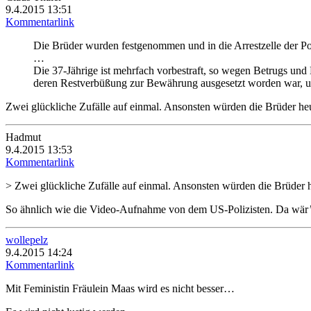
9.4.2015 13:51
Kommentarlink
Die Brüder wurden festgenommen und in die Arrestzelle der Po
…
Die 37-Jährige ist mehrfach vorbestraft, so wegen Betrugs und 
deren Restverbüßung zur Bewährung ausgesetzt worden war, unte
Zwei glückliche Zufälle auf einmal. Ansonsten würden die Brüder heu
Hadmut
9.4.2015 13:53
Kommentarlink
> Zwei glückliche Zufälle auf einmal. Ansonsten würden die Brüder h
So ähnlich wie die Video-Aufnahme von dem US-Polizisten. Da wär’s 
wollepelz
9.4.2015 14:24
Kommentarlink
Mit Feministin Fräulein Maas wird es nicht besser…