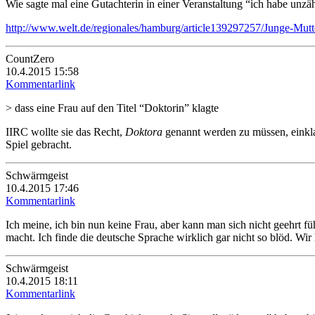
Wie sagte mal eine Gutachterin in einer Veranstaltung “ich habe unzäh
http://www.welt.de/regionales/hamburg/article139297257/Junge-Mutter
CountZero
10.4.2015 15:58
Kommentarlink
> dass eine Frau auf den Titel “Doktorin” klagte
IIRC wollte sie das Recht,
Doktora
genannt werden zu müssen, einklage
Spiel gebracht.
Schwärmgeist
10.4.2015 17:46
Kommentarlink
Ich meine, ich bin nun keine Frau, aber kann man sich nicht geehrt 
macht. Ich finde die deutsche Sprache wirklich gar nicht so blöd. Wir 
Schwärmgeist
10.4.2015 18:11
Kommentarlink