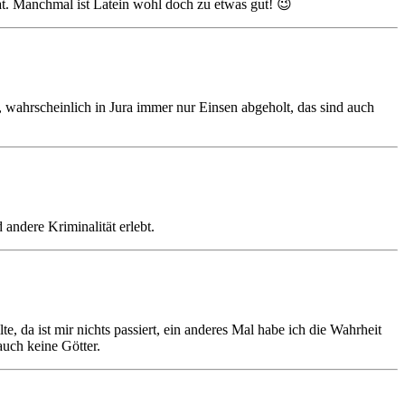
hat. Manchmal ist Latein wohl doch zu etwas gut! 😉
 wahrscheinlich in Jura immer nur Einsen abgeholt, das sind auch
ndere Kriminalität erlebt.
, da ist mir nichts passiert, ein anderes Mal habe ich die Wahrheit
auch keine Götter.